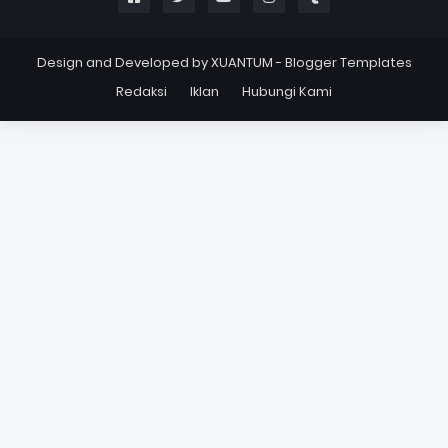
Design and Developed by
XUANTUM
-
Blogger Templates
Redaksi
Iklan
Hubungi Kami