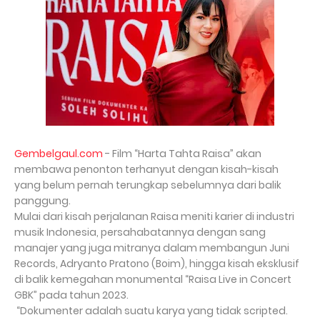
Gembelgaul.com
- Film “Harta Tahta Raisa” akan
membawa penonton terhanyut dengan kisah-kisah
yang belum pernah terungkap sebelumnya dari balik
panggung.
Mulai dari kisah perjalanan Raisa meniti karier di industri
musik Indonesia, persahabatannya dengan sang
manajer yang juga mitranya dalam membangun Juni
Records, Adryanto Pratono (Boim), hingga kisah eksklusif
di balik kemegahan monumental “Raisa Live in Concert
GBK” pada tahun 2023.
“Dokumenter adalah suatu karya yang tidak scripted.