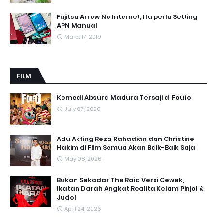
Fujitsu Arrow No Internet, Itu perlu Setting
APN Manual
Maret 17, 2019
FILM
Komedi Absurd Madura Tersaji di Foufo
July 07, 2026
Adu Akting Reza Rahadian dan Christine
Hakim di Film Semua Akan Baik-Baik Saja
May 08, 2026
Bukan Sekadar The Raid Versi Cewek,
Ikatan Darah Angkat Realita Kelam Pinjol &
Judol
April 24, 2026