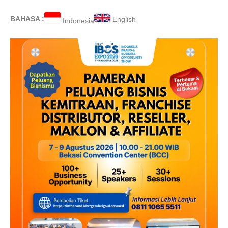
BAHASA :
English
Indonesia