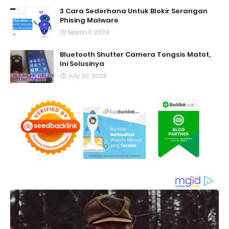
3 Cara Sederhana Untuk Blokir Serangan
Phising Malware
March 11, 2024
Bluetooth Shutter Camera Tongsis Matot,
Ini Solusinya
July 20, 2023