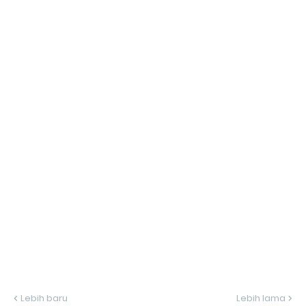
Lebih baru
Lebih lama