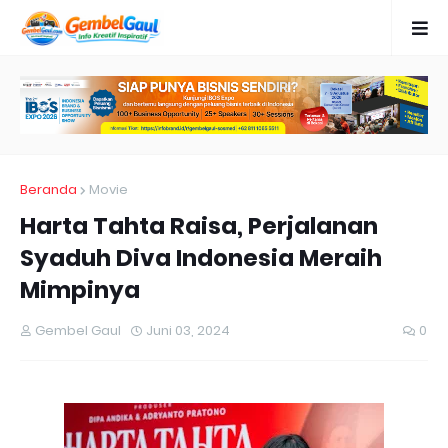
Beranda
Movie
Harta Tahta Raisa, Perjalanan
Syaduh Diva Indonesia Meraih
Mimpinya
Gembel Gaul
Juni 03, 2024
0