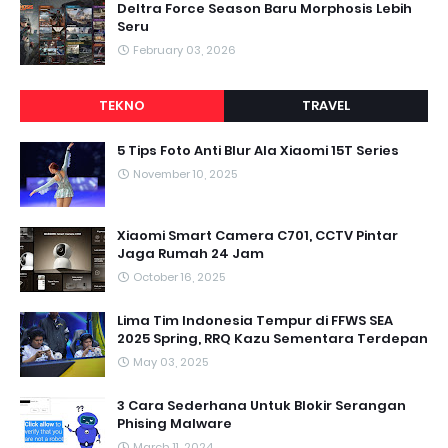
Deltra Force Season Baru Morphosis Lebih
Seru
February 03, 2026
TEKNO
TRAVEL
5 Tips Foto Anti Blur Ala Xiaomi 15T Series
November 10, 2025
Xiaomi Smart Camera C701, CCTV Pintar
Jaga Rumah 24 Jam
October 16, 2025
Lima Tim Indonesia Tempur di FFWS SEA
2025 Spring, RRQ Kazu Sementara Terdepan
May 03, 2025
3 Cara Sederhana Untuk Blokir Serangan
Phising Malware
March 11, 2024