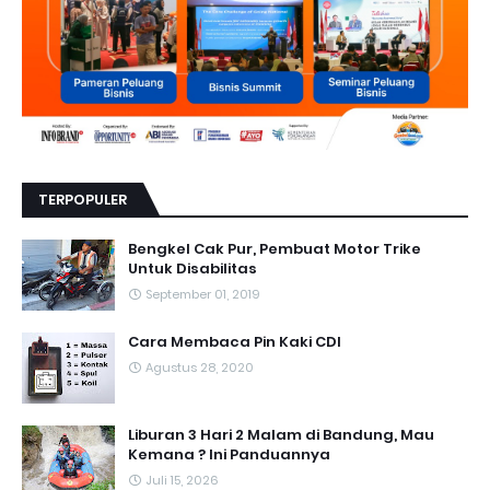
TERPOPULER
Bengkel Cak Pur, Pembuat Motor Trike
Untuk Disabilitas
September 01, 2019
Cara Membaca Pin Kaki CDI
Agustus 28, 2020
Liburan 3 Hari 2 Malam di Bandung, Mau
Kemana ? Ini Panduannya
Juli 15, 2026