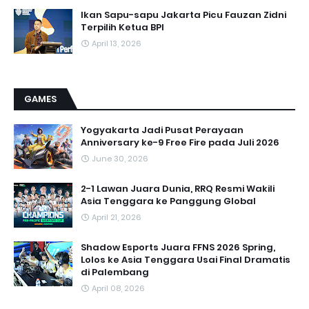
Ikan Sapu-sapu Jakarta Picu Fauzan Zidni
Terpilih Ketua BPI
April 13, 2026
GAMES
Yogyakarta Jadi Pusat Perayaan
Anniversary ke-9 Free Fire pada Juli 2026
June 30, 2026
2-1 Lawan Juara Dunia, RRQ Resmi Wakili
Asia Tenggara ke Panggung Global
April 21, 2026
Shadow Esports Juara FFNS 2026 Spring,
Lolos ke Asia Tenggara Usai Final Dramatis
di Palembang
April 08, 2026