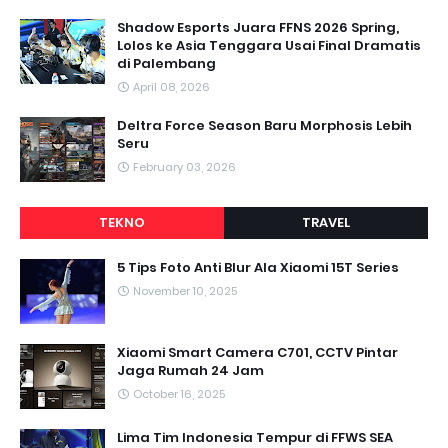
Shadow Esports Juara FFNS 2026 Spring,
Lolos ke Asia Tenggara Usai Final Dramatis
di Palembang
April 08, 2026
Deltra Force Season Baru Morphosis Lebih
Seru
February 03, 2026
TEKNO
TRAVEL
5 Tips Foto Anti Blur Ala Xiaomi 15T Series
November 10, 2025
Xiaomi Smart Camera C701, CCTV Pintar
Jaga Rumah 24 Jam
October 16, 2025
Lima Tim Indonesia Tempur di FFWS SEA