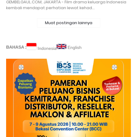
GEMBELGAUL.COM, JAKARTA - Film drama keluarga Indonesia
kembali mendapat perhatian lewat kehad…
Muat postingan lainnya
BAHASA :
English
Indonesia