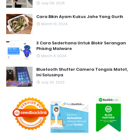
July 09, 2025
Cara Bikin Ayam Kukus Jahe Yang Gurih
March 13, 2024
3 Cara Sederhana Untuk Blokir Serangan
Phising Malware
March 11, 2024
Bluetooth Shutter Camera Tongsis Matot,
Ini Solusinya
July 20, 2023