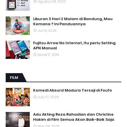
Agustus 28, 2020
Liburan 3 Hari 2 Malam di Bandung, Mau
Kemana ? Ini Panduannya
Juli 15, 2026
Fujitsu Arrow No Internet, Itu perlu Setting
APN Manual
Maret 17, 2019
FILM
Komedi Absurd Madura Tersaji di Foufo
July 07, 2026
Adu Akting Reza Rahadian dan Christine
Hakim di Film Semua Akan Baik-Baik Saja
May 08, 2026