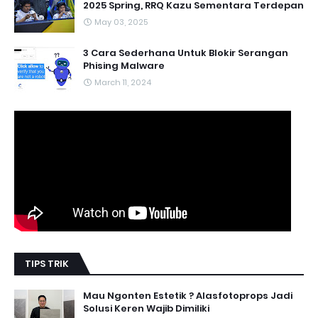
2025 Spring, RRQ Kazu Sementara Terdepan
May 03, 2025
3 Cara Sederhana Untuk Blokir Serangan
Phising Malware
March 11, 2024
TIPS TRIK
Mau Ngonten Estetik ? Alasfotoprops Jadi
Solusi Keren Wajib Dimiliki