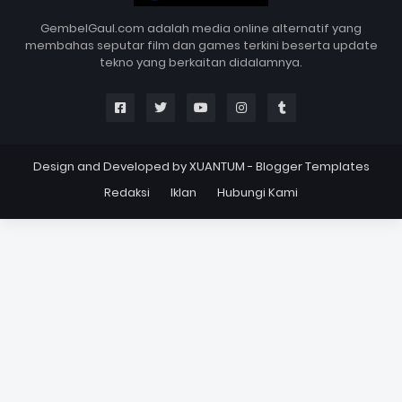
GembelGaul.com adalah media online alternatif yang
membahas seputar film dan games terkini beserta update
tekno yang berkaitan didalamnya.
Design and Developed by
XUANTUM
-
Blogger Templates
Redaksi
Iklan
Hubungi Kami