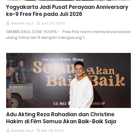
Yogyakarta Jadi Pusat Perayaan Anniversary
ke-9 Free Fire pada Juli 2026
Gembel Gaul
Juni 30, 2026
GEMBELGAUL.COM, YOGYA - Free Fire resmi memulai perayaan
ulang tahun ke-9 dengan mengusung t…
Adu Akting Reza Rahadian dan Christine
Hakim di Film Semua Akan Baik-Baik Saja
Gembel Gaul
Mei 08, 2026