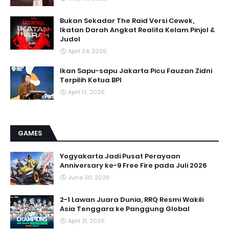
Bukan Sekadar The Raid Versi Cewek,
Ikatan Darah Angkat Realita Kelam Pinjol &
Judol
April 24, 2026
Ikan Sapu-sapu Jakarta Picu Fauzan Zidni
Terpilih Ketua BPI
April 13, 2026
GAMES
Yogyakarta Jadi Pusat Perayaan
Anniversary ke-9 Free Fire pada Juli 2026
June 30, 2026
2-1 Lawan Juara Dunia, RRQ Resmi Wakili
Asia Tenggara ke Panggung Global
April 21, 2026