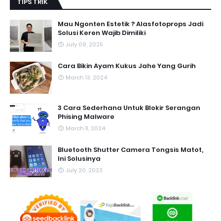
TIPS TRIK
Mau Ngonten Estetik ? Alasfotoprops Jadi
Solusi Keren Wajib Dimiliki
July 09, 2025
Cara Bikin Ayam Kukus Jahe Yang Gurih
March 13, 2024
3 Cara Sederhana Untuk Blokir Serangan
Phising Malware
March 11, 2024
Bluetooth Shutter Camera Tongsis Matot,
Ini Solusinya
July 20, 2023