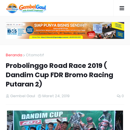
Beranda
Otomotif
Probolinggo Road Race 2019 (
Dandim Cup FDR Bromo Racing
Putaran 2)
Gembel Gaul
Maret 24, 2019
0