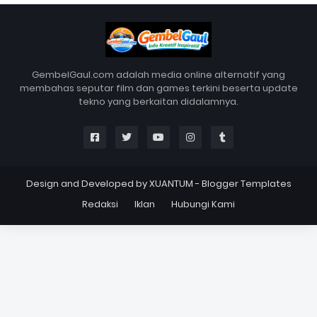
GembelGaul.com adalah media online alternatif yang
membahas seputar film dan games terkini beserta update
tekno yang berkaitan didalamnya.
Design and Developed by
XUANTUM
-
Blogger Templates
Redaksi
Iklan
Hubungi Kami