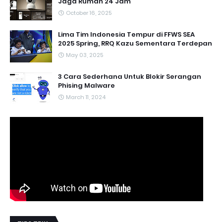
Jaga Rumah 24 Jam
October 16, 2025
Lima Tim Indonesia Tempur di FFWS SEA
2025 Spring, RRQ Kazu Sementara Terdepan
May 03, 2025
3 Cara Sederhana Untuk Blokir Serangan
Phising Malware
March 11, 2024