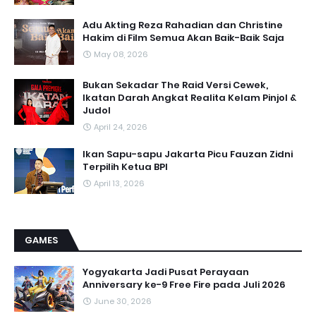
Adu Akting Reza Rahadian dan Christine
Hakim di Film Semua Akan Baik-Baik Saja
May 08, 2026
Bukan Sekadar The Raid Versi Cewek,
Ikatan Darah Angkat Realita Kelam Pinjol &
Judol
April 24, 2026
Ikan Sapu-sapu Jakarta Picu Fauzan Zidni
Terpilih Ketua BPI
April 13, 2026
GAMES
Yogyakarta Jadi Pusat Perayaan
Anniversary ke-9 Free Fire pada Juli 2026
June 30, 2026