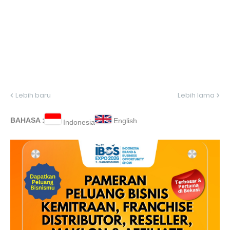
Lebih baru
Lebih lama
BAHASA :
English
Indonesia