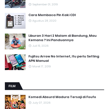
September 01, 2019
Cara Membaca Pin Kaki CDI
Agustus 28, 2020
Liburan 3 Hari 2 Malam di Bandung, Mau
Kemana ? Ini Panduannya
Juli 15, 2026
Fujitsu Arrow No Internet, Itu perlu Setting
APN Manual
Maret 17, 2019
FILM
Komedi Absurd Madura Tersaji di Foufo
July 07, 2026