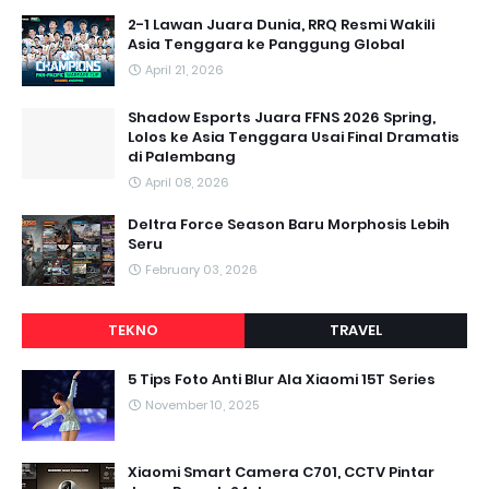
2-1 Lawan Juara Dunia, RRQ Resmi Wakili
Asia Tenggara ke Panggung Global
April 21, 2026
Shadow Esports Juara FFNS 2026 Spring,
Lolos ke Asia Tenggara Usai Final Dramatis
di Palembang
April 08, 2026
Deltra Force Season Baru Morphosis Lebih
Seru
February 03, 2026
TEKNO
TRAVEL
5 Tips Foto Anti Blur Ala Xiaomi 15T Series
November 10, 2025
Xiaomi Smart Camera C701, CCTV Pintar