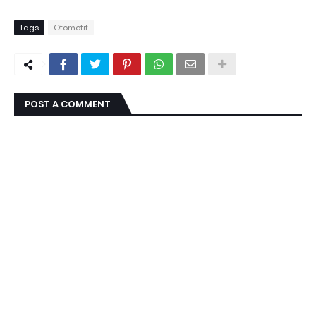
Tags
Otomotif
POST A COMMENT