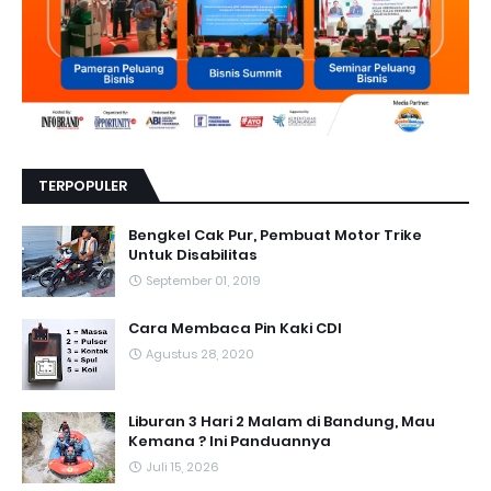
TERPOPULER
Bengkel Cak Pur, Pembuat Motor Trike
Untuk Disabilitas
September 01, 2019
Cara Membaca Pin Kaki CDI
Agustus 28, 2020
Liburan 3 Hari 2 Malam di Bandung, Mau
Kemana ? Ini Panduannya
Juli 15, 2026