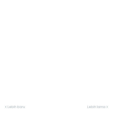
Lebih baru
Lebih lama