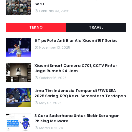
Seru
February 03, 2026
TEKNO
TRAVEL
5 Tips Foto Anti Blur Ala Xiaomi 15T Series
November 10, 2025
Xiaomi Smart Camera C701, CCTV Pintar
Jaga Rumah 24 Jam
October 16, 2025
Lima Tim Indonesia Tempur di FFWS SEA
2025 Spring, RRQ Kazu Sementara Terdepan
May 03, 2025
3 Cara Sederhana Untuk Blokir Serangan
Phising Malware
March 11, 2024