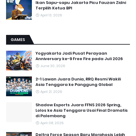
Ikan Sapu-sapu Jakarta Picu Fauzan Zidni
Terpilih Ketua BPI
April 13, 2026
GAMES
Yogyakarta Jadi Pusat Perayaan
Anniversary ke-9 Free Fire pada Juli 2026
June 30, 2026
2-1 Lawan Juara Dunia, RRQ Resmi Wakili
Asia Tenggara ke Panggung Global
April 21, 2026
Shadow Esports Juara FFNS 2026 Spring,
Lolos ke Asia Tenggara Usai Final Dramatis
di Palembang
April 08, 2026
Deltra Force Season Baru Morphosis Lebih