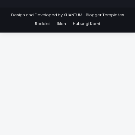
Design and Developed by
XUANTUM
-
Blogger Templates
Redaksi
Iklan
Hubungi Kami