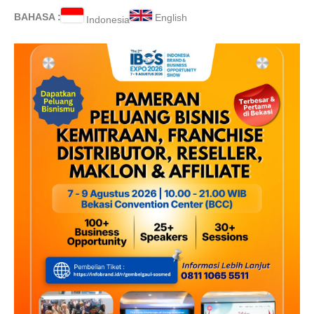
BAHASA :
English
Indonesia