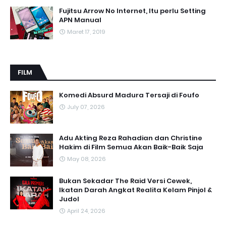
Fujitsu Arrow No Internet, Itu perlu Setting
APN Manual
Maret 17, 2019
FILM
Komedi Absurd Madura Tersaji di Foufo
July 07, 2026
Adu Akting Reza Rahadian dan Christine
Hakim di Film Semua Akan Baik-Baik Saja
May 08, 2026
Bukan Sekadar The Raid Versi Cewek,
Ikatan Darah Angkat Realita Kelam Pinjol &
Judol
April 24, 2026