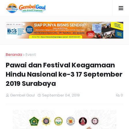
Beranda
Event
Pawai dan Festival Keagamaan
Hindu Nasional ke-3 17 September
2019 Surabaya
Gembel Gaul
September 04, 2019
0