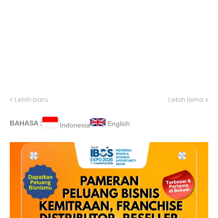
Lebih baru
Lebih lama
BAHASA :
English
Indonesia