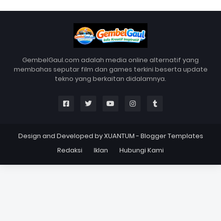
GembelGaul.com adalah media online alternatif yang
membahas seputar film dan games terkini beserta update
tekno yang berkaitan didalamnya.
Design and Developed by
XUANTUM
-
Blogger Templates
Redaksi
Iklan
Hubungi Kami