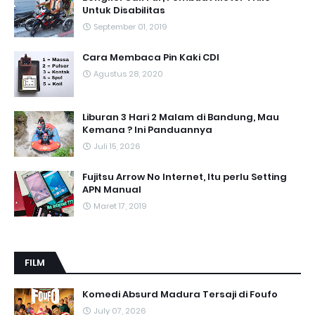
Untuk Disabilitas
September 01, 2019
Cara Membaca Pin Kaki CDI
Agustus 28, 2020
Liburan 3 Hari 2 Malam di Bandung, Mau
Kemana ? Ini Panduannya
Juli 15, 2026
Fujitsu Arrow No Internet, Itu perlu Setting
APN Manual
Maret 17, 2019
FILM
Komedi Absurd Madura Tersaji di Foufo
July 07, 2026