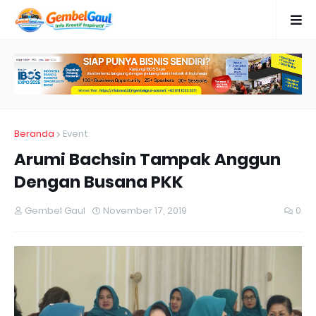
Beranda
Event
Arumi Bachsin Tampak Anggun
Dengan Busana PKK
Gembel Gaul
November 17, 2019
0