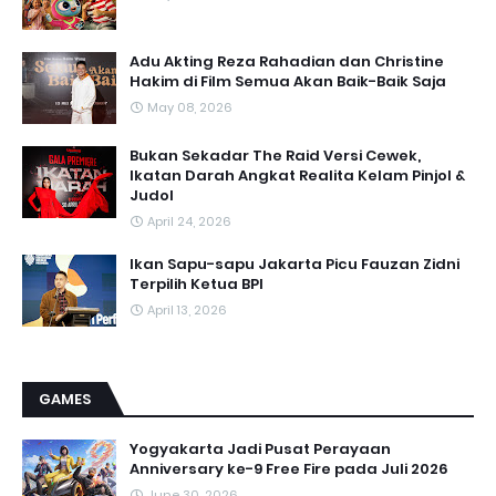
Adu Akting Reza Rahadian dan Christine
Hakim di Film Semua Akan Baik-Baik Saja
May 08, 2026
Bukan Sekadar The Raid Versi Cewek,
Ikatan Darah Angkat Realita Kelam Pinjol &
Judol
April 24, 2026
Ikan Sapu-sapu Jakarta Picu Fauzan Zidni
Terpilih Ketua BPI
April 13, 2026
GAMES
Yogyakarta Jadi Pusat Perayaan
Anniversary ke-9 Free Fire pada Juli 2026
June 30, 2026