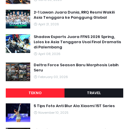
2-1 Lawan Juara Dunia, RRQ Resmi Wakili
Asia Tenggara ke Panggung Global
April 21, 2026
Shadow Esports Juara FFNS 2026 Spring,
Lolos ke Asia Tenggara Usai Final Dramatis
di Palembang
April 08, 2026
Deltra Force Season Baru Morphosis Lebih
Seru
February 03, 2026
TEKNO
TRAVEL
5 Tips Foto Anti Blur Ala Xiaomi 15T Series
November 10, 2025