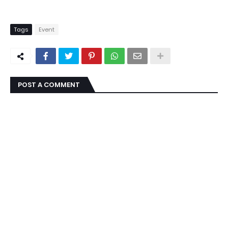
Tags
Event
POST A COMMENT