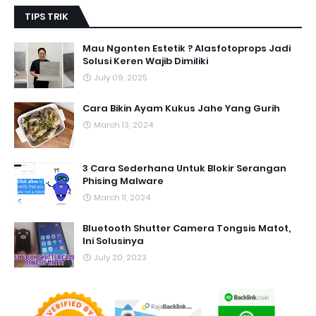
TIPS TRIK
Mau Ngonten Estetik ? Alasfotoprops Jadi
Solusi Keren Wajib Dimiliki
July 09, 2025
Cara Bikin Ayam Kukus Jahe Yang Gurih
March 13, 2024
3 Cara Sederhana Untuk Blokir Serangan
Phising Malware
March 11, 2024
Bluetooth Shutter Camera Tongsis Matot,
Ini Solusinya
July 20, 2023