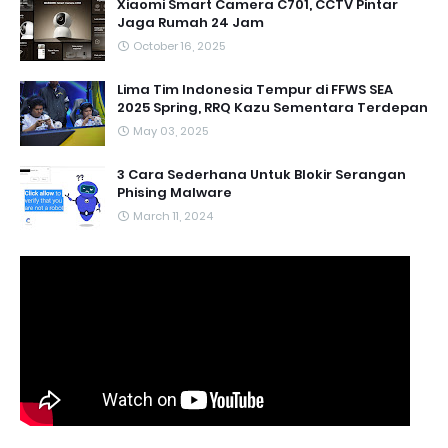
Xiaomi Smart Camera C701, CCTV Pintar
Jaga Rumah 24 Jam
October 16, 2025
Lima Tim Indonesia Tempur di FFWS SEA
2025 Spring, RRQ Kazu Sementara Terdepan
May 03, 2025
3 Cara Sederhana Untuk Blokir Serangan
Phising Malware
March 11, 2024