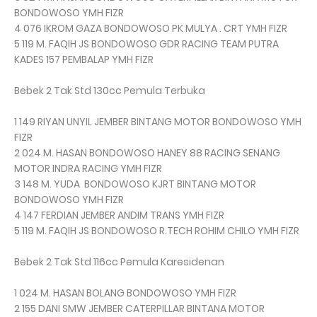
BONDOWOSO YMH FIZR
4 076 IKROM GAZA BONDOWOSO PK MULYA . CRT YMH FIZR
5 119 M. FAQIH JS BONDOWOSO GDR RACING TEAM PUTRA
KADES 157 PEMBALAP YMH FIZR
Bebek 2 Tak Std 130cc Pemula Terbuka
1 149 RIYAN UNYIL JEMBER BINTANG MOTOR BONDOWOSO YMH
FIZR
2 024 M. HASAN BONDOWOSO HANEY 88 RACING SENANG
MOTOR INDRA RACING YMH FIZR
3 148 M. YUDA BONDOWOSO KJRT BINTANG MOTOR
BONDOWOSO YMH FIZR
4 147 FERDIAN JEMBER ANDIM TRANS YMH FIZR
5 119 M. FAQIH JS BONDOWOSO R.TECH ROHIM CHILO YMH FIZR
Bebek 2 Tak Std 116cc Pemula Karesidenan
1 024 M. HASAN BOLANG BONDOWOSO YMH FIZR
2 155 DANI SMW JEMBER CATERPILLAR BINTANA MOTOR