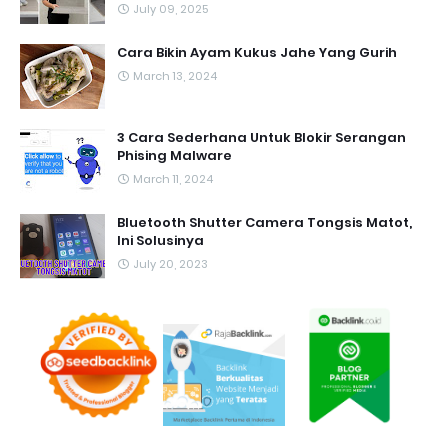
July 09, 2025
Cara Bikin Ayam Kukus Jahe Yang Gurih
March 13, 2024
3 Cara Sederhana Untuk Blokir Serangan
Phising Malware
March 11, 2024
Bluetooth Shutter Camera Tongsis Matot,
Ini Solusinya
July 20, 2023