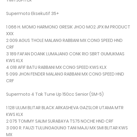
YMH JUPITER
Supermoto Eksekutif 35+
1 066 H. MOMO HARMONO GRESIK JHOO MO2 JPX IM PRODUCT
XXX
2 009 AGUS THOLE MALANG RABBANI MX CONG SPEED HND
CRF
3 189 FAFAN DOANK LUMAJANG CONK RIO SBRT GUMUKMAS
KWS KLX
4 018 AFIF BATU RABBANI MX CONG SPEED KWS KLX
5 099 JHON FENDER MALANG RABBANI MX CONG SPEED HND
CRF
Supermoto 4 Tak Tune Up 150cc Senior (SM-5)
1 128 ULUM BLITAR BLACK ARKASHEVA GAZSLOR UTAMA MTR
KWS KLX
2 075 TOMMY SALIM SURABAYA TS75 NOCHE HND CRF
3 090 R. FAUZI TULUNGAGUNG TANI MAJU MX SMI BLITAR KWS
MX