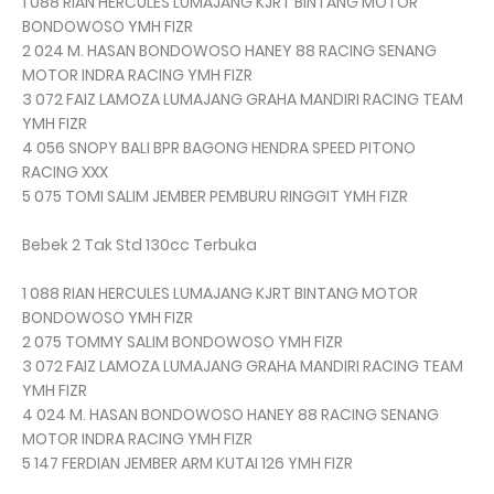
1 088 RIAN HERCULES LUMAJANG KJRT BINTANG MOTOR
BONDOWOSO YMH FIZR
2 024 M. HASAN BONDOWOSO HANEY 88 RACING SENANG
MOTOR INDRA RACING YMH FIZR
3 072 FAIZ LAMOZA LUMAJANG GRAHA MANDIRI RACING TEAM
YMH FIZR
4 056 SNOPY BALI BPR BAGONG HENDRA SPEED PITONO
RACING XXX
5 075 TOMI SALIM JEMBER PEMBURU RINGGIT YMH FIZR
Bebek 2 Tak Std 130cc Terbuka
1 088 RIAN HERCULES LUMAJANG KJRT BINTANG MOTOR
BONDOWOSO YMH FIZR
2 075 TOMMY SALIM BONDOWOSO YMH FIZR
3 072 FAIZ LAMOZA LUMAJANG GRAHA MANDIRI RACING TEAM
YMH FIZR
4 024 M. HASAN BONDOWOSO HANEY 88 RACING SENANG
MOTOR INDRA RACING YMH FIZR
5 147 FERDIAN JEMBER ARM KUTAI 126 YMH FIZR