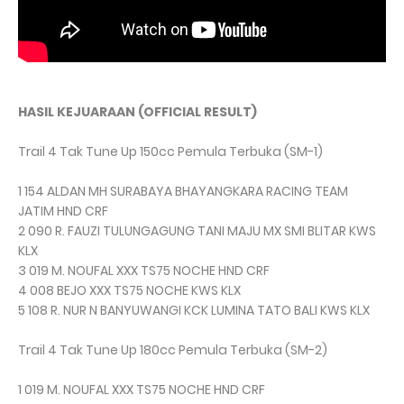
HASIL KEJUARAAN (OFFICIAL RESULT)
Trail 4 Tak Tune Up 150cc Pemula Terbuka (SM-1)
1 154 ALDAN MH SURABAYA BHAYANGKARA RACING TEAM
JATIM HND CRF
2 090 R. FAUZI TULUNGAGUNG TANI MAJU MX SMI BLITAR KWS
KLX
3 019 M. NOUFAL XXX TS75 NOCHE HND CRF
4 008 BEJO XXX TS75 NOCHE KWS KLX
5 108 R. NUR N BANYUWANGI KCK LUMINA TATO BALI KWS KLX
Trail 4 Tak Tune Up 180cc Pemula Terbuka (SM-2)
1 019 M. NOUFAL XXX TS75 NOCHE HND CRF