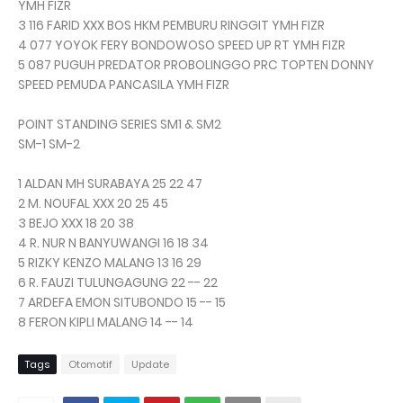
YMH FIZR
3 116 FARID XXX BOS HKM PEMBURU RINGGIT YMH FIZR
4 077 YOYOK FERY BONDOWOSO SPEED UP RT YMH FIZR
5 087 PUGUH PREDATOR PROBOLINGGO PRC TOPTEN DONNY
SPEED PEMUDA PANCASILA YMH FIZR
POINT STANDING SERIES SM1 & SM2
SM-1 SM-2
1 ALDAN MH SURABAYA 25 22 47
2 M. NOUFAL XXX 20 25 45
3 BEJO XXX 18 20 38
4 R. NUR N BANYUWANGI 16 18 34
5 RIZKY KENZO MALANG 13 16 29
6 R. FAUZI TULUNGAGUNG 22 -- 22
7 ARDEFA EMON SITUBONDO 15 -- 15
8 FERON KIPLI MALANG 14 -- 14
Tags
Otomotif
Update