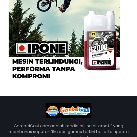
GembelGaul.com adalah media online alternatif yang
membahas seputar film dan games terkini beserta update