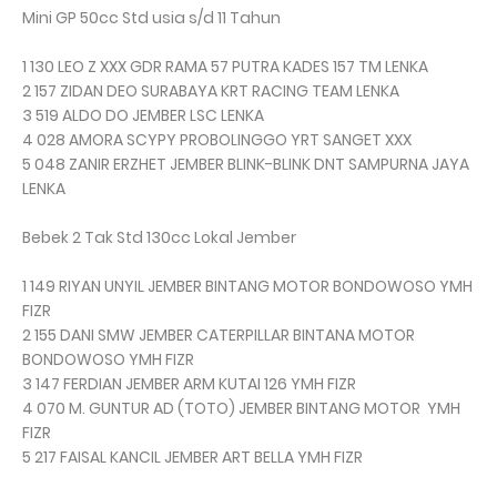
Mini GP 50cc Std usia s/d 11 Tahun
1 130 LEO Z XXX GDR RAMA 57 PUTRA KADES 157 TM LENKA
2 157 ZIDAN DEO SURABAYA KRT RACING TEAM LENKA
3 519 ALDO DO JEMBER LSC LENKA
4 028 AMORA SCYPY PROBOLINGGO YRT SANGET XXX
5 048 ZANIR ERZHET JEMBER BLINK-BLINK DNT SAMPURNA JAYA
LENKA
Bebek 2 Tak Std 130cc Lokal Jember
1 149 RIYAN UNYIL JEMBER BINTANG MOTOR BONDOWOSO YMH
FIZR
2 155 DANI SMW JEMBER CATERPILLAR BINTANA MOTOR
BONDOWOSO YMH FIZR
3 147 FERDIAN JEMBER ARM KUTAI 126 YMH FIZR
4 070 M. GUNTUR AD (TOTO) JEMBER BINTANG MOTOR YMH
FIZR
5 217 FAISAL KANCIL JEMBER ART BELLA YMH FIZR