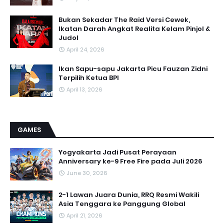
Bukan Sekadar The Raid Versi Cewek,
Ikatan Darah Angkat Realita Kelam Pinjol &
Judol
April 24, 2026
Ikan Sapu-sapu Jakarta Picu Fauzan Zidni
Terpilih Ketua BPI
April 13, 2026
GAMES
Yogyakarta Jadi Pusat Perayaan
Anniversary ke-9 Free Fire pada Juli 2026
June 30, 2026
2-1 Lawan Juara Dunia, RRQ Resmi Wakili
Asia Tenggara ke Panggung Global
April 21, 2026