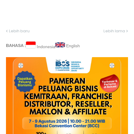
Lebih baru
Lebih lama
BAHASA :
English
Indonesia