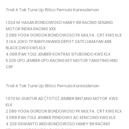
Trail 4 Tak Tune Up 150cc Pemula Karesidenan
1 024 M. HASAN BONDOWOSO HANEY 88 RACING SENANG
MOTOR INDRA RACING XXX
2 089 YOGA GORDON BONDOWOSO PK MULYA . CRT KWS KLX
3 144 JOKO TP BANYUWANGI DEPOT SATE LUMAYAN ARB
BLACK DWG KWS KLX
4 068 IFAN TOLE JEMBER KONTRAS SITUBONDO KWS KLX
5 025 LIPO JEMBER LIPO RACING KEY MOTOR TANGTING HND
CRF
Trail 4 Tak Tune Up 180cc Pemula Karesidenan
1 070 M. GUNTUR AD (TOTO) JEMBER BINTANG MOTOR KWS
KLX
2 089 YOGA GORDON BONDOWOSO PK MULYA . CRT KWS KLX
3 068 IFAN TOLE JEMBER PENDOWO AC KENCONG KWS KLX
4 229 SISWANTO ARDI BONDOWOSO HANEY 88 RACING