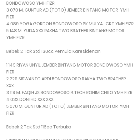
BONDOWOSO YMH FIZR
3 070 M. GUNTUR AD (TOTO) JEMBER BINTANG MOTOR YMH
FIZR
4 089 YOGA GORDON BONDOWOSO PK MULYA . CRT YMH FIZR
5 148 M. YUDA XXX RAKHA TWO BRATHER BINTANG MOTOR
YMH FIZR
Bebek 2 Tak Std 130cc Pemula Karesidenan
1 149 RIYAN UNYIL JEMBER BINTANG MOTOR BONDOWOSO YMH
FIZR
2 229 SISWANTO ARDI BONDOWOSO RAKHA TWO BRATHER
XXX
3 119 M. FAQIH JS BONDOWOSO R.TECH ROHIM CHILO YMH FIZR
4 032 DONI HD XXX XXX
5 070 M. GUNTUR AD (TOTO) JEMBER BINTANG MOTOR YMH
FIZR
Bebek 2 Tak Std 116cc Terbuka