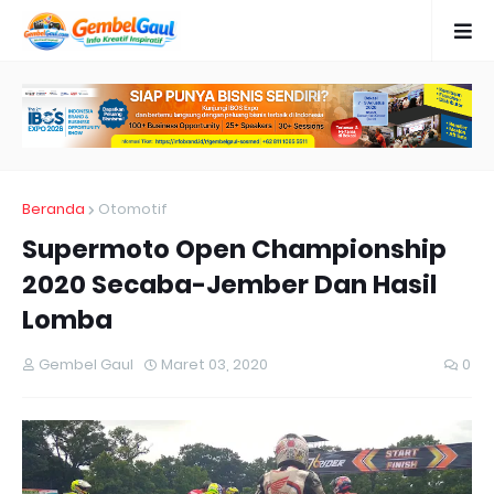
Beranda
Otomotif
Supermoto Open Championship
2020 Secaba-Jember Dan Hasil
Lomba
Gembel Gaul
Maret 03, 2020
0