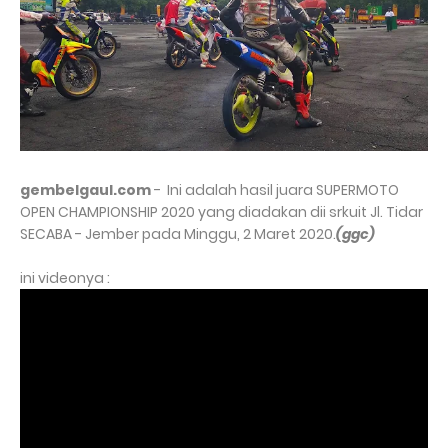
gembelgaul.com
- Ini adalah hasil juara SUPERMOTO
OPEN CHAMPIONSHIP 2020 yang diadakan dii srkuit Jl. Tidar
SECABA - Jember pada Minggu, 2 Maret 2020.
(ggc)
ini videonya :