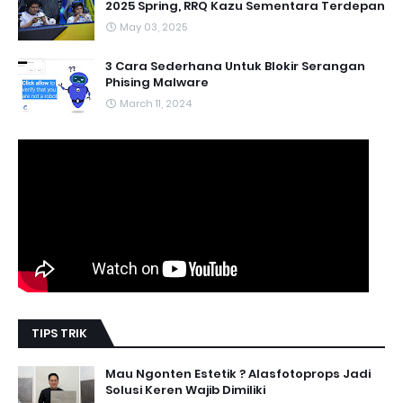
2025 Spring, RRQ Kazu Sementara Terdepan
May 03, 2025
3 Cara Sederhana Untuk Blokir Serangan
Phising Malware
March 11, 2024
TIPS TRIK
Mau Ngonten Estetik ? Alasfotoprops Jadi
Solusi Keren Wajib Dimiliki