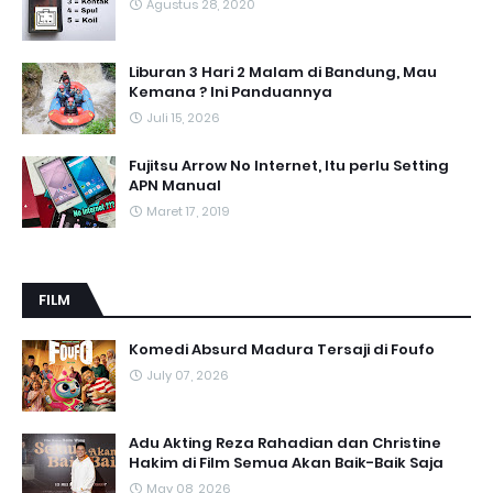
Agustus 28, 2020
Liburan 3 Hari 2 Malam di Bandung, Mau
Kemana ? Ini Panduannya
Juli 15, 2026
Fujitsu Arrow No Internet, Itu perlu Setting
APN Manual
Maret 17, 2019
FILM
Komedi Absurd Madura Tersaji di Foufo
July 07, 2026
Adu Akting Reza Rahadian dan Christine
Hakim di Film Semua Akan Baik-Baik Saja
May 08, 2026