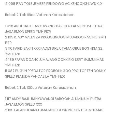
4 068 IFAN TOLE JEMBER PENDOWO AC KENCONG KWS KLX
Bebek 2 Tak 116cc Veteran Karesidenan
1 025 ANDI BADIL BANYUWANGI BAROKAH ALMONIUM PUTRA
JASA EMON SPEED YMH FIZR
2 105 R. ABY VALEN ZA PROBOLINGGO MUBAROQ RACING YMH
FIZR
3 116 FARID SAKTI XXX KADES BIRE UTAMA GRUB BOS HKM 32
YMH FIZR
4 189 FAFAN DOANK LUMAJANG CONK RIO SBRT GUMUKMAS
YMH FIZR
5 087 PUGUH PREDATOR PROBOLINGGO PRC TOPTEN DONNY
SPEED PEMUDA PANCASILA YMH FIZR
Bebek 2 Tak 130cc Veteran Karesidenan
1 117 ANDY BAJIL BANYUWANGI BAROKAH ALUMINIUM PUTRA
JASA EMON SPEED XXX
2 189 FAFAN DOANK LUMAJANG CONK RIO SBRT GUMUKMAS