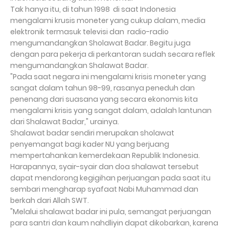
Tak hanya itu, di tahun 1998
di saat Indonesia
mengalami krusis moneter yang cukup dalam, media
elektronik termasuk televisi dan
radio-radio
mengumandangkan Sholawat Badar. Begitu juga
dengan para pekerja di perkantoran sudah secara reflek
mengumandangkan Shalawat Badar.
"Pada saat negara ini mengalami krisis moneter yang
sangat dalam tahun 98-99, rasanya peneduh dan
penenang dari suasana yang secara ekonomis kita
mengalami krisis yang sangat dalam, adalah lantunan
dari Shalawat Badar," urainya.
Shalawat badar sendiri merupakan sholawat
penyemangat bagi kader NU yang berjuang
mempertahankan kemerdekaan Republik Indonesia.
Harapannya, syair-syair dan doa shalawat tersebut
dapat mendorong kegigihan perjuangan pada saat itu
sembari mengharap syafaat Nabi Muhammad dan
berkah dari Allah SWT.
"Melalui shalawat badar ini pula, semangat perjuangan
para santri dan kaum nahdliyin dapat dikobarkan, karena