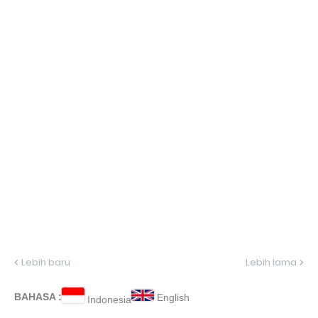
Lebih baru
Lebih lama
BAHASA :
English
Indonesia