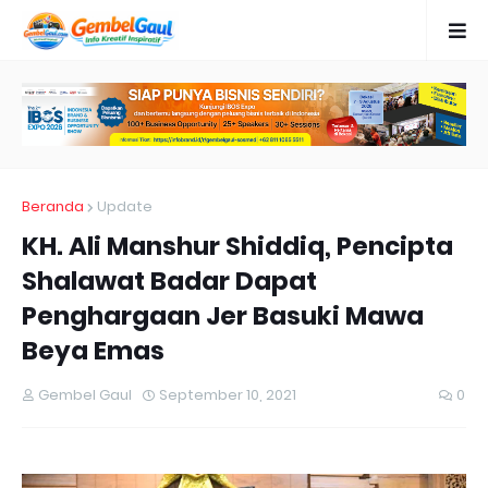
Beranda
Update
KH. Ali Manshur Shiddiq, Pencipta
Shalawat Badar Dapat
Penghargaan Jer Basuki Mawa
Beya Emas
Gembel Gaul
September 10, 2021
0