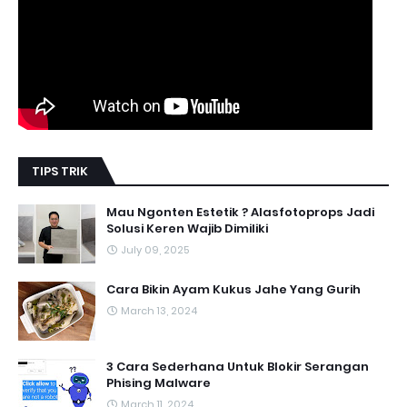
TIPS TRIK
Mau Ngonten Estetik ? Alasfotoprops Jadi
Solusi Keren Wajib Dimiliki
July 09, 2025
Cara Bikin Ayam Kukus Jahe Yang Gurih
March 13, 2024
3 Cara Sederhana Untuk Blokir Serangan
Phising Malware
March 11, 2024