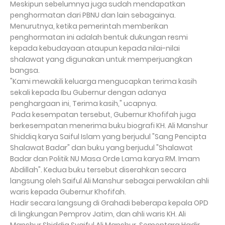
Meskipun sebelumnya juga sudah mendapatkan
penghormatan dari PBNU dan lain sebagainya.
Menurutnya, ketika pemerintah memberikan
penghormatan ini adalah bentuk dukungan resmi
kepada kebudayaan ataupun kepada nilai-nilai
shalawat yang digunakan untuk memperjuangkan
bangsa.
"Kami mewakili keluarga mengucapkan terima kasih
sekali kepada Ibu Gubernur dengan adanya
penghargaan ini, Terima kasih," ucapnya.
Pada kesempatan tersebut, Gubernur Khofifah juga
berkesempatan menerima buku biografi KH. Ali Manshur
Shiddiq karya Saiful Islam yang berjudul "Sang Pencipta
Shalawat Badar" dan buku yang berjudul "Shalawat
Badar dan Politik NU Masa Orde Lama karya RM. Imam
Abdillah". Kedua buku tersebut diserahkan secara
langsung oleh Saiful Ali Manshur sebagai perwakilan ahli
waris kepada Gubernur Khofifah.
Hadir secara langsung di Grahadi beberapa kepala OPD
di lingkungan Pemprov Jatim, dan ahli waris KH. Ali