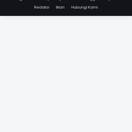
Redaksi
Iklan
Hubungi Kami