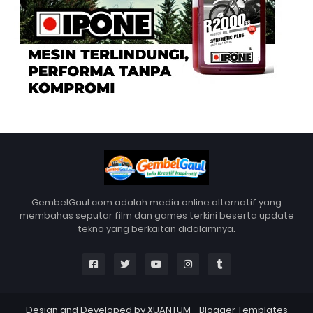
GembelGaul.com adalah media online alternatif yang
membahas seputar film dan games terkini beserta update
tekno yang berkaitan didalamnya.
Design and Developed by
XUANTUM
-
Blogger Templates