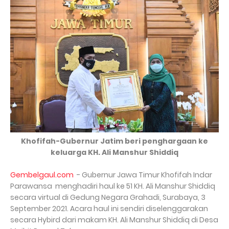
Khofifah-Gubernur Jatim beri penghargaan ke
keluarga KH. Ali Manshur Shiddiq
Gembelgaul.com
- Gubernur Jawa Timur Khofifah Indar
Parawansa
menghadiri haul ke 51 KH. Ali Manshur Shiddiq
secara virtual di Gedung Negara Grahadi, Surabaya, 3
September 2021. Acara haul ini sendiri diselenggarakan
secara Hybird dari makam KH. Ali Manshur Shiddiq di Desa