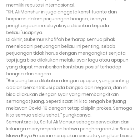
memiliki reputasi internasional.
"KH. Ali Manshur ini juga anggota konstituante dan
berperan dalam perjuangan bangsa, kiranya
penghargaan ini selayaknya diberikan kepada
beliau,"ucapnya.
Di akhir, Gubernur Khofifah berharap semua pihak
meneladani perjuangan beliau. Ini penting, sebab
perjuangan tidak harus dengan mengangkat senjata,
tapi juga bisa dilakukan melalui syair lagu atau apapun
yang dapat memberikan kontribusi positif terhadap
bangsa dan negara.
"Berjuang bisa dilakukan dengan apapun, yang penting
adalah berkontribusi pada bangsa dan negara, dan ini
bisa dilakukan dengan syair yang membangkitkan
semangat juang. Seperti saat ini kita tengah berjuang
melawan Covid-19 dengan tetap disiplin prokes. Semoga
kita semua selalu sehat," pungkasnya.
Sementara itu, Saiful Ali Mansur sebagai perwakilan dari
keluarga menyampaikan bahwa penghargaan Jer Basuki
Mawa Beya Emas ini merupakan sesuatu yang luar biasa.