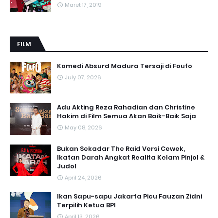
Maret 17, 2019
FILM
Komedi Absurd Madura Tersaji di Foufo
July 07, 2026
Adu Akting Reza Rahadian dan Christine
Hakim di Film Semua Akan Baik-Baik Saja
May 08, 2026
Bukan Sekadar The Raid Versi Cewek,
Ikatan Darah Angkat Realita Kelam Pinjol &
Judol
April 24, 2026
Ikan Sapu-sapu Jakarta Picu Fauzan Zidni
Terpilih Ketua BPI
April 13, 2026