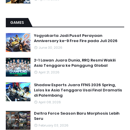
GAMES
Yogyakarta Jadi Pusat Perayaan
Anniversary ke-9 Free Fire pada Juli 2026
June 30, 2026
2-1 Lawan Juara Dunia, RRQ Resmi Wakili
Asia Tenggara ke Panggung Global
April 21, 2026
Shadow Esports Juara FFNS 2026 Spring,
Lolos ke Asia Tenggara Usai Final Dramatis
di Palembang
April 08, 2026
Deltra Force Season Baru Morphosis Lebih
Seru
February 03, 2026