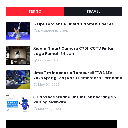
TEKNO
TRAVEL
5 Tips Foto Anti Blur Ala Xiaomi 15T Series
November 10, 2025
Xiaomi Smart Camera C701, CCTV Pintar
Jaga Rumah 24 Jam
October 16, 2025
Lima Tim Indonesia Tempur di FFWS SEA
2025 Spring, RRQ Kazu Sementara Terdepan
May 03, 2025
3 Cara Sederhana Untuk Blokir Serangan
Phising Malware
March 11, 2024