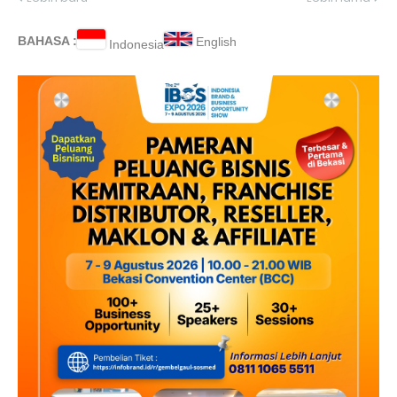
BAHASA :
English
Indonesia