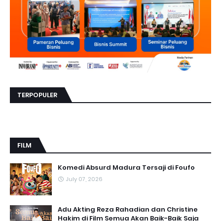
TERPOPULER
FILM
Komedi Absurd Madura Tersaji di Foufo
July 07, 2026
Adu Akting Reza Rahadian dan Christine
Hakim di Film Semua Akan Baik-Baik Saja