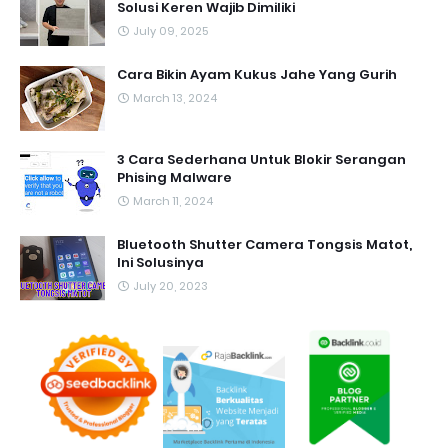
Solusi Keren Wajib Dimiliki
July 09, 2025
Cara Bikin Ayam Kukus Jahe Yang Gurih
March 13, 2024
3 Cara Sederhana Untuk Blokir Serangan
Phising Malware
March 11, 2024
Bluetooth Shutter Camera Tongsis Matot,
Ini Solusinya
July 20, 2023