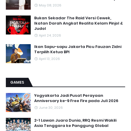
May 08, 2026
Bukan Sekadar The Raid Versi Cewek,
Ikatan Darah Angkat Realita Kelam Pinjol &
Judol
April 24, 2026
Ikan Sapu-sapu Jakarta Picu Fauzan Zidni
Terpilih Ketua BPI
April 13, 2026
GAMES
Yogyakarta Jadi Pusat Perayaan
Anniversary ke-9 Free Fire pada Juli 2026
June 30, 2026
2-1 Lawan Juara Dunia, RRQ Resmi Wakili
Asia Tenggara ke Panggung Global