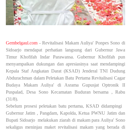
Gembelgaul.com
- Revitalisasi Makam Auliya' Ponpes Sono di
Sidoarjo mendapat perhatian langsung dari Gubernur Jawa
Timur Khofifah Indar Parawansa. Gubernur Khofifah pun
menyampaikan dukungan dan apresiasinya saat mendampingi
Kepala Staf Angkatan Darat (KSAD) Jenderal TNI Dudung
Abdurachman dalam Peletakan Batu Pertama Revitalisasi Cagar
Budaya Makam Auliya' di Asrama Gupusjat Optronik II
Puspalad, Desa Sono Kecamatan Buduran bersama , Rabu
(31/8).
Sebelum prosesi peletakan batu pertama, KSAD didampingi
Gubernur Jatim , Pangdam, Kapolda, Ketua PWNU Jatim dan
Bupati Sidoarjo
melakukan ziarah di makam para Auliya' Sono
sekaligus meninjau maket revitalisasi makam yang berada di