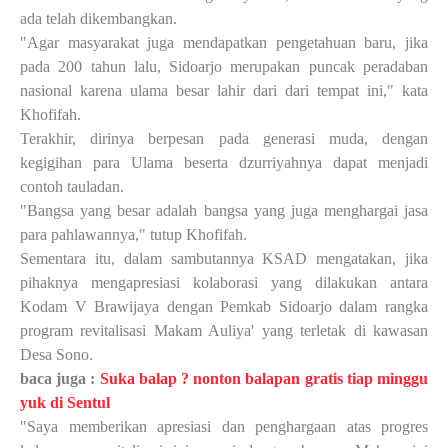
ada telah dikembangkan.
"Agar masyarakat juga mendapatkan pengetahuan baru, jika
pada 200 tahun lalu, Sidoarjo merupakan puncak peradaban
nasional karena ulama besar lahir dari dari tempat ini," kata
Khofifah.
Terakhir, dirinya berpesan pada generasi muda, dengan
kegigihan para Ulama beserta dzurriyahnya dapat menjadi
contoh tauladan.
"Bangsa yang besar adalah bangsa yang juga menghargai jasa
para pahlawannya," tutup Khofifah.
Sementara itu, dalam sambutannya KSAD mengatakan, jika
pihaknya mengapresiasi kolaborasi yang dilakukan antara
Kodam V Brawijaya dengan Pemkab Sidoarjo dalam rangka
program revitalisasi Makam Auliya' yang terletak di kawasan
Desa Sono.
baca juga :
Suka balap ? nonton balapan gratis tiap minggu
yuk di Sentul
"Saya memberikan apresiasi dan penghargaan atas progres