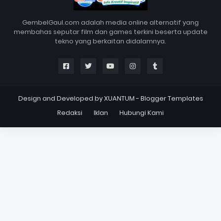
GembelGaul.com adalah media online alternatif yang
membahas seputar film dan games terkini beserta update
tekno yang berkaitan didalamnya.
Design and Developed by
XUANTUM
-
Blogger Templates
Redaksi
Iklan
Hubungi Kami