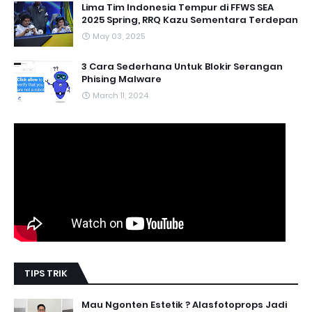
Lima Tim Indonesia Tempur di FFWS SEA
2025 Spring, RRQ Kazu Sementara Terdepan
May 03, 2025
3 Cara Sederhana Untuk Blokir Serangan
Phising Malware
March 11, 2024
TIPS TRIK
Mau Ngonten Estetik ? Alasfotoprops Jadi