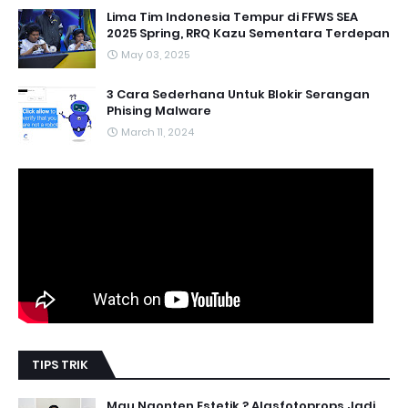
Lima Tim Indonesia Tempur di FFWS SEA
2025 Spring, RRQ Kazu Sementara Terdepan
May 03, 2025
3 Cara Sederhana Untuk Blokir Serangan
Phising Malware
March 11, 2024
TIPS TRIK
Mau Ngonten Estetik ? Alasfotoprops Jadi