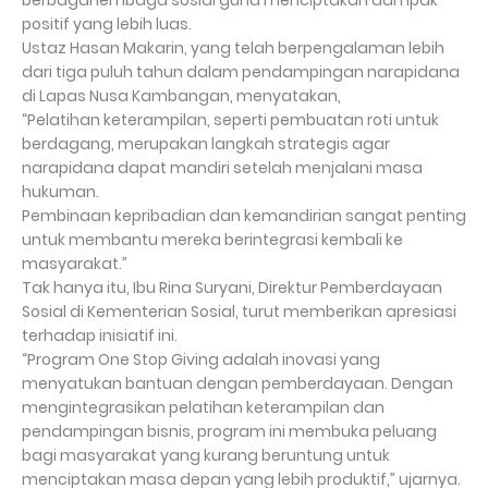
berbagai lembaga sosial guna menciptakan dampak
positif yang lebih luas.
Ustaz Hasan Makarin, yang telah berpengalaman lebih
dari tiga puluh tahun dalam pendampingan narapidana
di Lapas Nusa Kambangan, menyatakan,
“Pelatihan keterampilan, seperti pembuatan roti untuk
berdagang, merupakan langkah strategis agar
narapidana dapat mandiri setelah menjalani masa
hukuman.
Pembinaan kepribadian dan kemandirian sangat penting
untuk membantu mereka berintegrasi kembali ke
masyarakat.”
Tak hanya itu, Ibu Rina Suryani, Direktur Pemberdayaan
Sosial di Kementerian Sosial, turut memberikan apresiasi
terhadap inisiatif ini.
“Program One Stop Giving adalah inovasi yang
menyatukan bantuan dengan pemberdayaan. Dengan
mengintegrasikan pelatihan keterampilan dan
pendampingan bisnis, program ini membuka peluang
bagi masyarakat yang kurang beruntung untuk
menciptakan masa depan yang lebih produktif,” ujarnya.