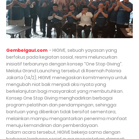
Gembelgaul.com
- HIGIVE, sebuah yayasan yang
berfokus pada kegiatan sosial, resmi meluncurkan
inisiatif terbarunya dengan konsep “One Stop Giving”.
Melalui Grand Launching tersebut di Roemah Polonia
Jakarta (14/2), HIGIVE menegaskan komitmennya untuk
mengubah niat baik menjadi aksi nyata yang
berkelanjutan bagi masyarakat yang membutuhkan.
Konsep One Stop Giving menghadirkan berbagai
program pelatihan dan pendampingan, sehingga
bantuan yang diberikan tidak bersifat sementara,
melainkan mampu mengantarkan penerima manfaat
menuju kemandirian dan pemberdayaan.
Dalam acara tersebut, HIGIVE bekerja sama dengan