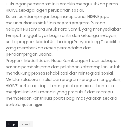
Dukungan pemerintah ini semakin mengukuhkan peran
HIGIVE sebagai agen perubahan sosial.
Selain pendampingan bagi narapidana, HIGIVE juga
meluncurkan inisiatif lain seperti program Rumah
Nelayan Nusantara untuk Para Santri, yang menyediakan
tempat tinggal layak bagi santri dari keluarga nelayan,
serta program Modal Usaha bagi Penyandang Disabilitas
yang memberikan akses permodalan dan
pendampingan usaha.
Program Modul Idealis Nusa Kambangan hadir sebagai
sarana pembelajaran dan pelatihan keterampilan untuk
mendukung proses rehabilitasi dan reintegrasi sosial.
Melalui kolaborasi solid dan program-program unggulan,
HIGIVE berharap dapat mengubah penerima bantuan
menjadi individu mandiri yang produktif dan mampu
memberikan kontribusi positif bagi masyarakat secara
berkelanjutan.
ggc
Tags
Event