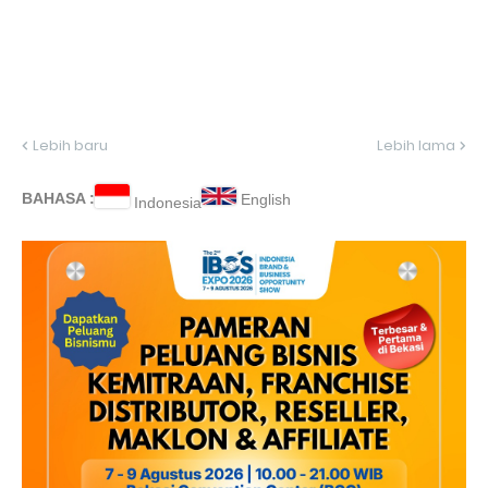
Lebih baru
Lebih lama
BAHASA :
English
Indonesia