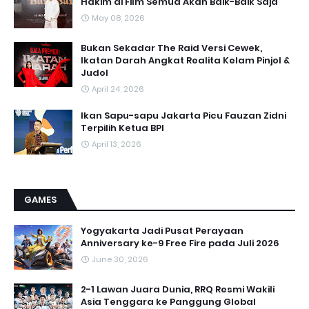
Hakim di Film Semua Akan Baik-Baik Saja
May 08, 2026
Bukan Sekadar The Raid Versi Cewek,
Ikatan Darah Angkat Realita Kelam Pinjol &
Judol
April 24, 2026
Ikan Sapu-sapu Jakarta Picu Fauzan Zidni
Terpilih Ketua BPI
April 13, 2026
GAMES
Yogyakarta Jadi Pusat Perayaan
Anniversary ke-9 Free Fire pada Juli 2026
June 30, 2026
2-1 Lawan Juara Dunia, RRQ Resmi Wakili
Asia Tenggara ke Panggung Global