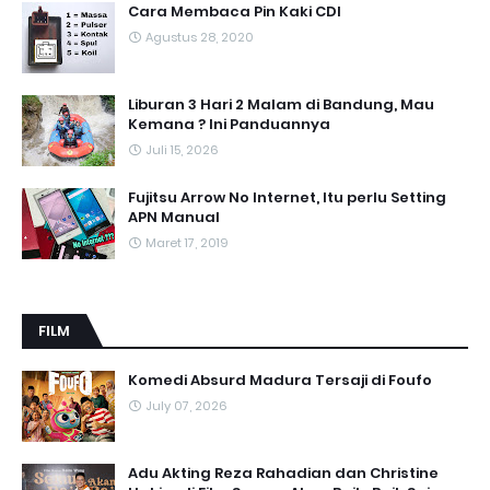
Cara Membaca Pin Kaki CDI
Agustus 28, 2020
Liburan 3 Hari 2 Malam di Bandung, Mau
Kemana ? Ini Panduannya
Juli 15, 2026
Fujitsu Arrow No Internet, Itu perlu Setting
APN Manual
Maret 17, 2019
FILM
Komedi Absurd Madura Tersaji di Foufo
July 07, 2026
Adu Akting Reza Rahadian dan Christine