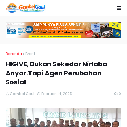
Beranda
Event
HIGIVE, Bukan Sekedar Nirlaba
Anyar.Tapi Agen Perubahan
Sosial
Gembel Gaul
Februari 14, 2025
0