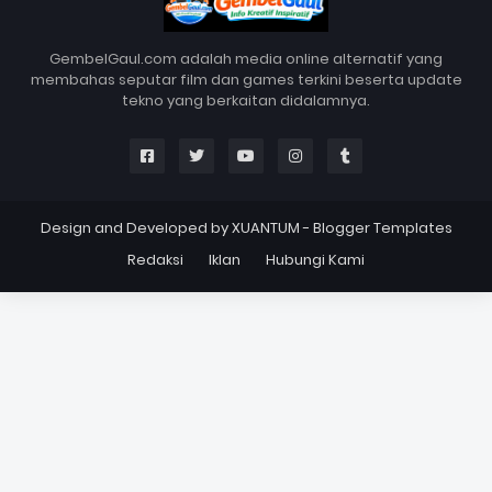
GembelGaul.com adalah media online alternatif yang
membahas seputar film dan games terkini beserta update
tekno yang berkaitan didalamnya.
Design and Developed by
XUANTUM
-
Blogger Templates
Redaksi
Iklan
Hubungi Kami