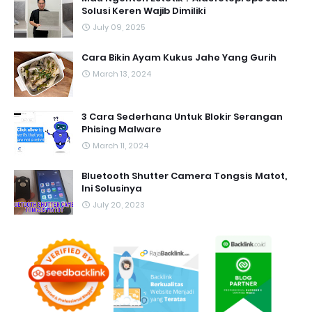
Solusi Keren Wajib Dimiliki
July 09, 2025
Cara Bikin Ayam Kukus Jahe Yang Gurih
March 13, 2024
3 Cara Sederhana Untuk Blokir Serangan
Phising Malware
March 11, 2024
Bluetooth Shutter Camera Tongsis Matot,
Ini Solusinya
July 20, 2023