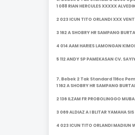
1 088 RIAN HERCULES XXXXX ALVED
2 023 ICUN TITO ORLANDI XXX VEN
3 162 A SHOBRY HR SAMPANG BURTAB
4 014 AAM HARIES LAMONGAN KIMOL
5 112 ANDY SP PAMEKASAN CV. SAY
7. Bebek 2 Tak Standard 116cc Pe
1 162 A SHOBRY HR SAMPANG BURTAB
2 136 ILZAM FR PROBOLINGGO MUB
3 069 ALDIAZ A I BLITAR YAMAHA S
4 023 ICUN TITO ORLANDI MADIUN 