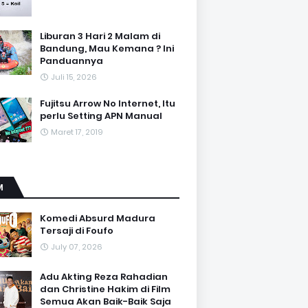
Liburan 3 Hari 2 Malam di
Bandung, Mau Kemana ? Ini
Panduannya
Juli 15, 2026
Fujitsu Arrow No Internet, Itu
perlu Setting APN Manual
Maret 17, 2019
M
Komedi Absurd Madura
Tersaji di Foufo
July 07, 2026
Adu Akting Reza Rahadian
dan Christine Hakim di Film
Semua Akan Baik-Baik Saja