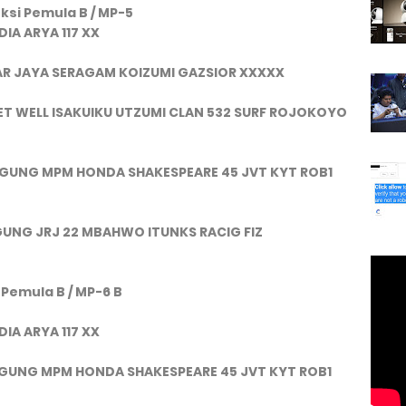
eksi Pemula B / MP-5
IA ARYA 117 XX
AR JAYA SERAGAM KOIZUMI GAZSIOR XXXXX
ET WELL ISAKUIKU UTZUMI CLAN 532 SURF ROJOKOYO
AGUNG MPM HONDA SHAKESPEARE 45 JVT KYT ROB1
UNG JRJ 22 MBAHWO ITUNKS RACIG FIZ
 Pemula B / MP-6 B
IA ARYA 117 XX
AGUNG MPM HONDA SHAKESPEARE 45 JVT KYT ROB1