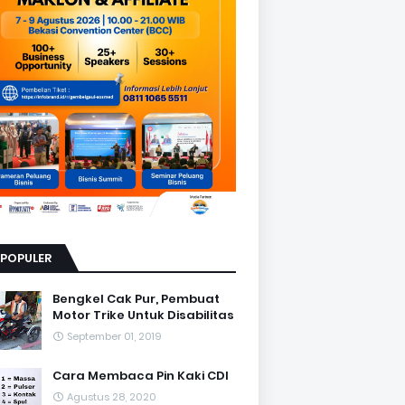
RPOPULER
Bengkel Cak Pur, Pembuat
Motor Trike Untuk Disabilitas
September 01, 2019
Cara Membaca Pin Kaki CDI
Agustus 28, 2020