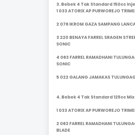
3. Bebek 4 Tak Standard 150cc Inj
1 033 ATORIX AP PURWOREJO TRIMED
2 076 IKROM GAZA SAMPANG LANC
3 220 BENAYA FARREL SRAGEN STRE
SONIC
4 063 FARREL RAMADHANI TULUNG
SONIC
5 022 GALANG JAMAKAS TULUNGAG
4. Bebek 4 Tak Standard 125cc Mix
1 033 ATORIX AP PURWOREJO TRIMED
2 063 FARREL RAMADHANI TULUNG
BLADE