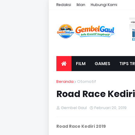
Redaksi
Iklan
Hubungi Kami
FILM
GAMES
TIPS TR
Beranda
Otomotif
Road Race Kediri
Gembel Gaul
Februari 20, 2019
Road Race Kediri 2019