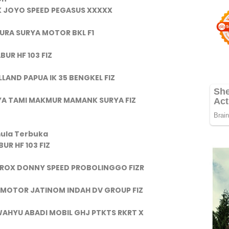
IK JOYO SPEED PEGASUS XXXXX
TURA SURYA MOTOR BKL F1
UR HF 103 FIZ
LAND PAPUA IK 35 BENGKEL FIZ
IYA TAMI MAKMUR MAMANK SURYA FIZ
mula Terbuka
UR HF 103 FIZ
AROX DONNY SPEED PROBOLINGGO FIZR
IS MOTOR JATINOM INDAH DV GROUP FIZ
WAHYU ABADI MOBIL GHJ PTKTS RKRT X