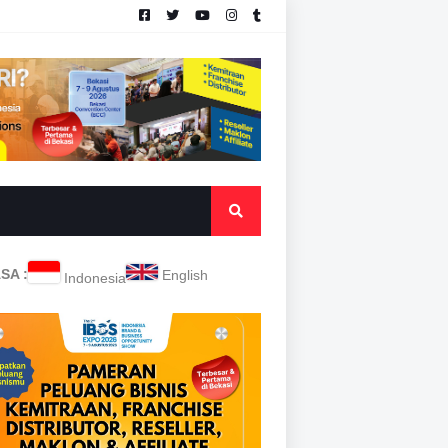
SA :
English
Indonesia