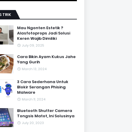
S TRIK
Mau Ngonten Estetik ?
Alasfotoprops Jadi Solusi
Keren Wajib Dimiliki
July 09, 2025
Cara Bikin Ayam Kukus Jahe
Yang Gurih
March 13, 2024
3 Cara Sederhana Untuk
Blokir Serangan Phising
Malware
March 11, 2024
Bluetooth Shutter Camera
Tongsis Matot, Ini Solusinya
July 20, 2023