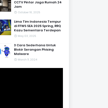
CCTV Pintar Jaga Rumah 24
Jam
October 16, 2025
Lima Tim Indonesia Tempur
di FFWS SEA 2025 Spring, RRQ
Kazu Sementara Terdepan
May 03, 2025
3 Cara Sederhana Untuk
Blokir Serangan Phising
Malware
March 11, 2024