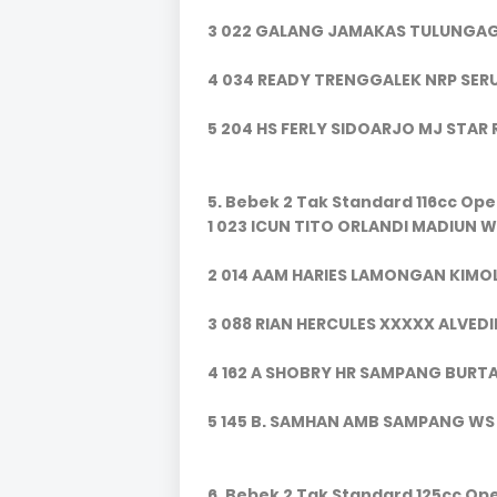
3 022 GALANG JAMAKAS TULUNGAG
4 034 READY TRENGGALEK NRP SER
5 204 HS FERLY SIDOARJO MJ STAR
5. Bebek 2 Tak Standard 116cc Op
1 023 ICUN TITO ORLANDI MADIUN 
2 014 AAM HARIES LAMONGAN KIMOL
3 088 RIAN HERCULES XXXXX ALVED
4 162 A SHOBRY HR SAMPANG BURTAB
5 145 B. SAMHAN AMB SAMPANG WS 
6. Bebek 2 Tak Standard 125cc Op