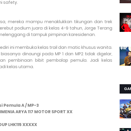
 safety.
sa, mereka mampu menaklukkan tikungan dan trek
erebut podium juara di kelas 4-9 tahun, Jorge Terang
a melenggang di tampuk pimpinan karesidenan.
Kediri ini membuka kelas trail dan matic khusus wanita.
 biasanya dinaungi pada MP 1 dan MP2 tidak digelar,
an pembinaan bibit pembalap pemula. Jadi kelas
adi kelas utama.
GA
si Pemula A / MP-3
IMENIA ARYA 117 MOTOR SPORT XX
OUP LHK115 XXXXX