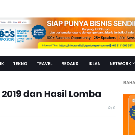
IK
TEKNO
TRAVEL
REDAKSI
IKLAN
NETWORK
BAHA
 2019 dan Hasil Lomba
0