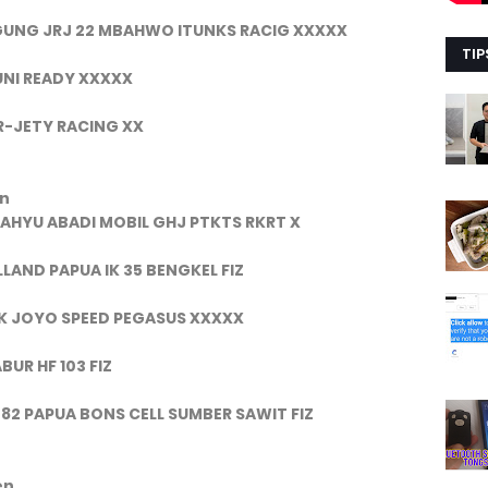
UNG JRJ 22 MBAHWO ITUNKS RACIG XXXXX
TIP
UNI READY XXXXX
 R-JETY RACING XX
en
WAHYU ABADI MOBIL GHJ PTKTS RKRT X
LAND PAPUA IK 35 BENGKEL FIZ
IK JOYO SPEED PEGASUS XXXXX
UR HF 103 FIZ
82 PAPUA BONS CELL SUMBER SAWIT FIZ
en