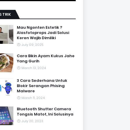
S TRIK
Mau Ngonten Estetik ?
Alasfotoprops Jadi Solusi
Keren Wajib Dimiliki
July 09, 2025
Cara Bikin Ayam Kukus Jahe
Yang Gurih
March 13, 2024
3 Cara Sederhana Untuk
Blokir Serangan Phising
Malware
March 11, 2024
Bluetooth Shutter Camera
Tongsis Matot, Ini Solusinya
July 20, 2023