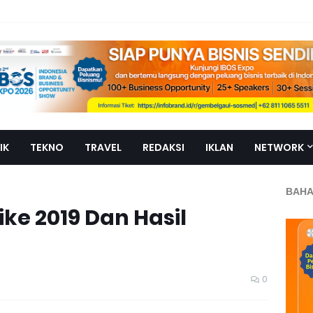
IK
TEKNO
TRAVEL
REDAKSI
IKLAN
NETWORK
BAHA
ike 2019 Dan Hasil
0