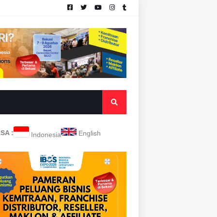
SA :
English
Indonesia