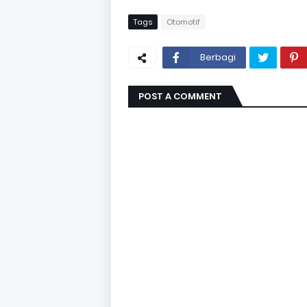
Tags
Otomotif
Berbagi
POST A COMMENT