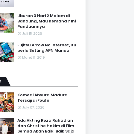
Liburan 3 Hari 2 Malam di
Bandung, Mau Kemana ? Ini
Panduannya
Juli 15, 2026
Fujitsu Arrow No Internet, Itu
perlu Setting APN Manual
Maret 17, 2019
M
Komedi Absurd Madura
Tersaji di Foufo
July 07, 2026
Adu Akting Reza Rahadian
dan Christine Hakim di Film
Semua Akan Baik-Baik Saja