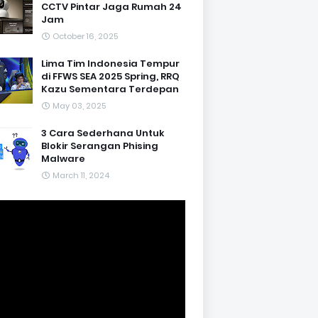
CCTV Pintar Jaga Rumah 24
Jam
October 16, 2025
Lima Tim Indonesia Tempur
di FFWS SEA 2025 Spring, RRQ
Kazu Sementara Terdepan
May 03, 2025
3 Cara Sederhana Untuk
Blokir Serangan Phising
Malware
March 11, 2024