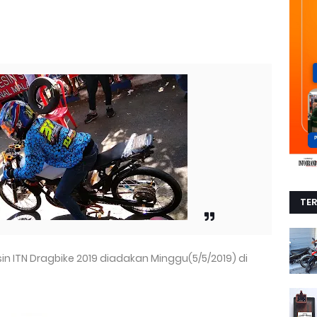
TE
in ITN Dragbike 2019 diadakan Minggu(5/5/2019) di