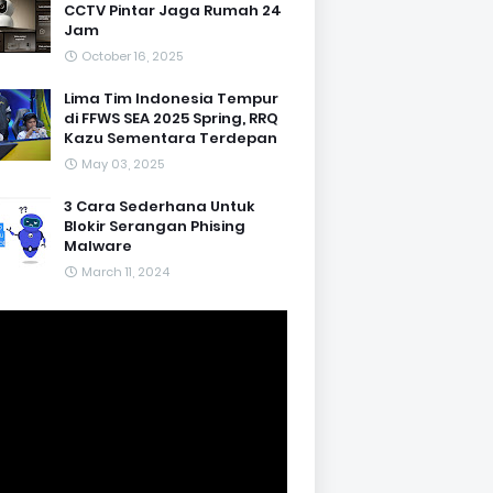
CCTV Pintar Jaga Rumah 24
Jam
October 16, 2025
Lima Tim Indonesia Tempur
di FFWS SEA 2025 Spring, RRQ
Kazu Sementara Terdepan
May 03, 2025
3 Cara Sederhana Untuk
Blokir Serangan Phising
Malware
March 11, 2024