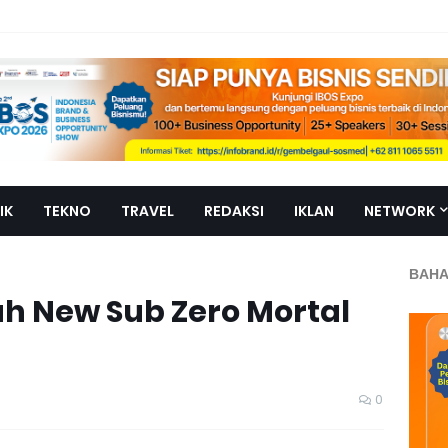
IK
TEKNO
TRAVEL
REDAKSI
IKLAN
NETWORK
BAHA
ah New Sub Zero Mortal
0