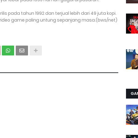
is pada tahun 1992 dan terjual lebih dari 49 juta kopi.
 video game paling untung sepanjang masa.(bws/net)
GA