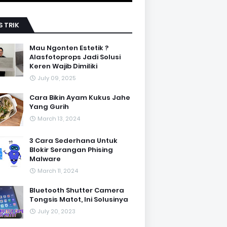
S TRIK
Mau Ngonten Estetik ?
Alasfotoprops Jadi Solusi
Keren Wajib Dimiliki
July 09, 2025
Cara Bikin Ayam Kukus Jahe
Yang Gurih
March 13, 2024
3 Cara Sederhana Untuk
Blokir Serangan Phising
Malware
March 11, 2024
Bluetooth Shutter Camera
Tongsis Matot, Ini Solusinya
July 20, 2023