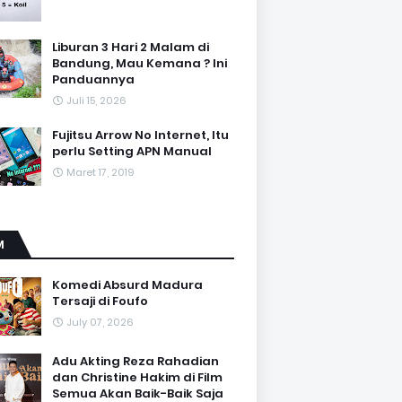
Liburan 3 Hari 2 Malam di
Bandung, Mau Kemana ? Ini
Panduannya
Juli 15, 2026
Fujitsu Arrow No Internet, Itu
perlu Setting APN Manual
Maret 17, 2019
M
Komedi Absurd Madura
Tersaji di Foufo
July 07, 2026
Adu Akting Reza Rahadian
dan Christine Hakim di Film
Semua Akan Baik-Baik Saja