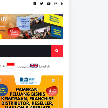
SA :
English
Indonesia