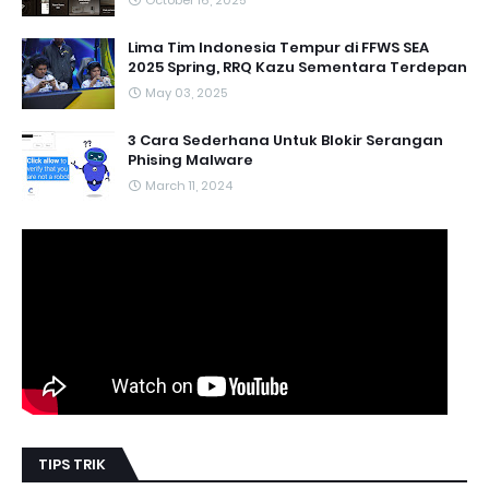
Lima Tim Indonesia Tempur di FFWS SEA
2025 Spring, RRQ Kazu Sementara Terdepan
May 03, 2025
3 Cara Sederhana Untuk Blokir Serangan
Phising Malware
March 11, 2024
TIPS TRIK