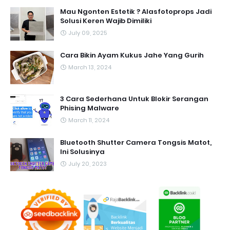
Mau Ngonten Estetik ? Alasfotoprops Jadi
Solusi Keren Wajib Dimiliki
July 09, 2025
Cara Bikin Ayam Kukus Jahe Yang Gurih
March 13, 2024
3 Cara Sederhana Untuk Blokir Serangan
Phising Malware
March 11, 2024
Bluetooth Shutter Camera Tongsis Matot,
Ini Solusinya
July 20, 2023