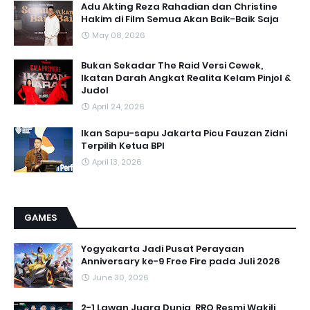
Adu Akting Reza Rahadian dan Christine
Hakim di Film Semua Akan Baik-Baik Saja
May 08, 2026
Bukan Sekadar The Raid Versi Cewek,
Ikatan Darah Angkat Realita Kelam Pinjol &
Judol
April 24, 2026
Ikan Sapu-sapu Jakarta Picu Fauzan Zidni
Terpilih Ketua BPI
April 13, 2026
GAMES
Yogyakarta Jadi Pusat Perayaan
Anniversary ke-9 Free Fire pada Juli 2026
June 30, 2026
2-1 Lawan Juara Dunia, RRQ Resmi Wakili