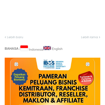
Lebih baru
Lebih lama
BAHASA :
English
Indonesia