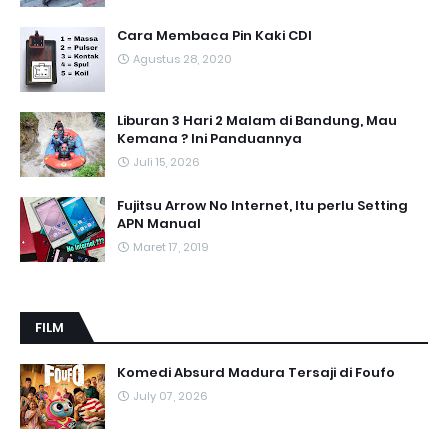
Cara Membaca Pin Kaki CDI
Agustus 28, 2020
Liburan 3 Hari 2 Malam di Bandung, Mau
Kemana ? Ini Panduannya
Juli 15, 2026
Fujitsu Arrow No Internet, Itu perlu Setting
APN Manual
Maret 17, 2019
FILM
Komedi Absurd Madura Tersaji di Foufo
July 07, 2026