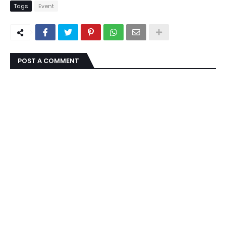
Tags
Event
POST A COMMENT