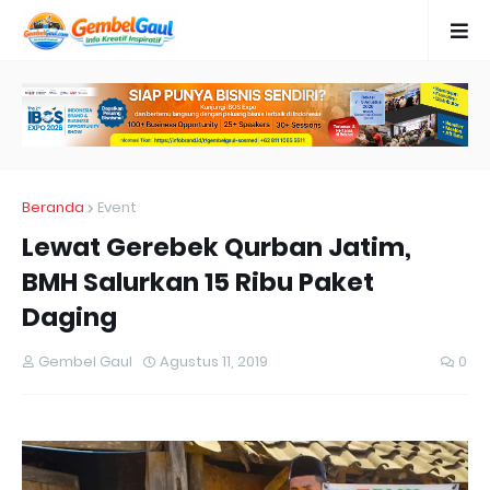
Beranda
Event
Lewat Gerebek Qurban Jatim,
BMH Salurkan 15 Ribu Paket
Daging
Gembel Gaul
Agustus 11, 2019
0