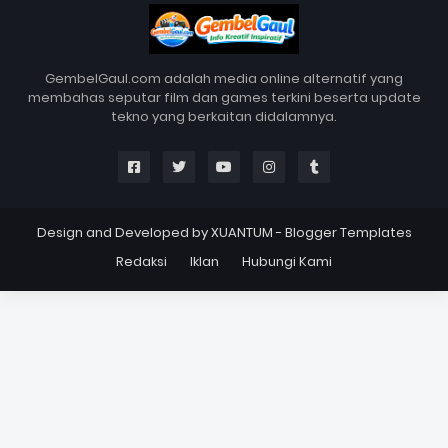
GembelGaul.com adalah media online alternatif yang
membahas seputar film dan games terkini beserta update
tekno yang berkaitan didalamnya.
Design and Developed by
XUANTUM
-
Blogger Templates
Redaksi
Iklan
Hubungi Kami