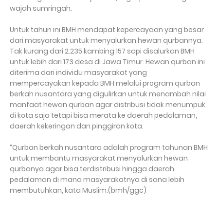
wajah sumringah.
Untuk tahun ini BMH mendapat kepercayaan yang besar
dari masyarakat untuk menyalurkan hewan qurbannya.
Tak kurang dari 2.235 kambing 157 sapi disalurkan BMH
untuk lebih dari 173 desa di Jawa Timur. Hewan qurban ini
diterima dari individu masyarakat yang
mempercayakan kepada BMH melalui program qurban
berkah nusantara yang digulirkan untuk menambah nilai
manfaat hewan qurban agar distribusi tidak menumpuk
di kota saja tetapi bisa merata ke daerah pedalaman,
daerah kekeringan dan pinggiran kota.
“Qurban berkah nusantara adalah program tahunan BMH
untuk membantu masyarakat menyalurkan hewan
qurbanya agar bisa terdistribusi hingga daerah
pedalaman di mana masyarakatnya di sana lebih
membutuhkan, kata Muslim.(bmh/ggc)