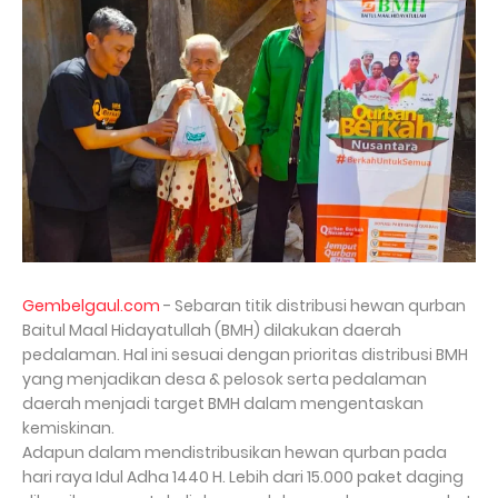
Gembelgaul.com
- Sebaran titik distribusi hewan qurban
Baitul Maal Hidayatullah (BMH) dilakukan daerah
pedalaman. Hal ini sesuai dengan prioritas distribusi BMH
yang menjadikan desa & pelosok serta pedalaman
daerah menjadi target BMH dalam mengentaskan
kemiskinan.
Adapun dalam mendistribusikan hewan qurban pada
hari raya Idul Adha 1440 H. Lebih dari 15.000 paket daging