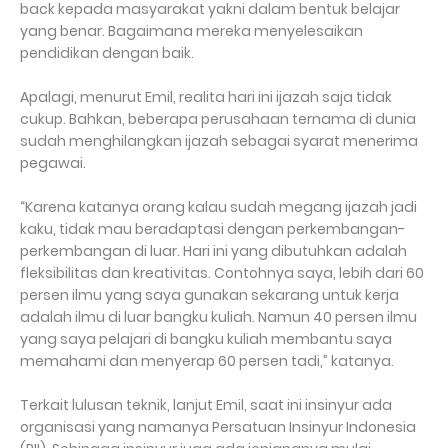
back kepada masyarakat yakni dalam bentuk belajar
yang benar. Bagaimana mereka menyelesaikan
pendidikan dengan baik.
Apalagi, menurut Emil, realita hari ini ijazah saja tidak
cukup. Bahkan, beberapa perusahaan ternama di dunia
sudah menghilangkan ijazah sebagai syarat menerima
pegawai.
“Karena katanya orang kalau sudah megang ijazah jadi
kaku, tidak mau beradaptasi dengan perkembangan-
perkembangan di luar. Hari ini yang dibutuhkan adalah
fleksibilitas dan kreativitas. Contohnya saya, lebih dari 60
persen ilmu yang saya gunakan sekarang untuk kerja
adalah ilmu di luar bangku kuliah. Namun 40 persen ilmu
yang saya pelajari di bangku kuliah membantu saya
memahami dan menyerap 60 persen tadi,” katanya.
Terkait lulusan teknik, lanjut Emil, saat ini insinyur ada
organisasi yang namanya Persatuan Insinyur Indonesia