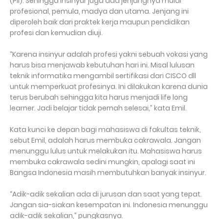
(PII). Sehingga insinyur juga ada jenjangnya mulai
profesional, pemula, madya dan utama. Jenjang ini
diperoleh baik dari praktek kerja maupun pendidikan
profesi dan kemudian diuji.
“Karena insinyur adalah profesi yakni sebuah vokasi yang
harus bisa menjawab kebutuhan hari ini. Misal lulusan
teknik informatika mengambil sertifikasi dari CISCO dll
untuk memperkuat profesinya. Ini dilakukan karena dunia
terus berubah sehingga kita harus menjadi life long
learner. Jadi belajar tidak pernah selesai,” kata Emil.
Kata kunci ke depan bagi mahasiswa di fakultas teknik,
sebut Emil, adalah harus membuka cakrawala. Jangan
menunggu lulus untuk melakukan itu. Mahasiswa harus
membuka cakrawala sedini mungkin, apalagi saat ini
Bangsa Indonesia masih membutuhkan banyak insinyur.
“Adik-adik sekalian ada di jurusan dan saat yang tepat.
Jangan sia-siakan kesempatan ini. Indonesia menunggu
adik-adik sekalian,” pungkasnya.