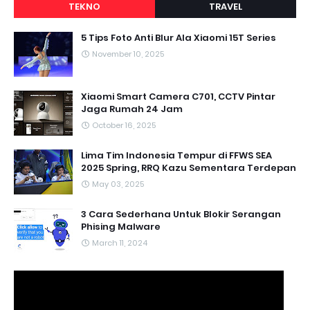
TEKNO
TRAVEL
5 Tips Foto Anti Blur Ala Xiaomi 15T Series
November 10, 2025
Xiaomi Smart Camera C701, CCTV Pintar
Jaga Rumah 24 Jam
October 16, 2025
Lima Tim Indonesia Tempur di FFWS SEA
2025 Spring, RRQ Kazu Sementara Terdepan
May 03, 2025
3 Cara Sederhana Untuk Blokir Serangan
Phising Malware
March 11, 2024