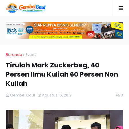
Beranda
Event
Tirulah Mark Zuckerbeg, 40
Persen Ilmu Kuliah 60 Persen Non
Kuliah
Gembel Gaul
Agustus 16, 2019
0