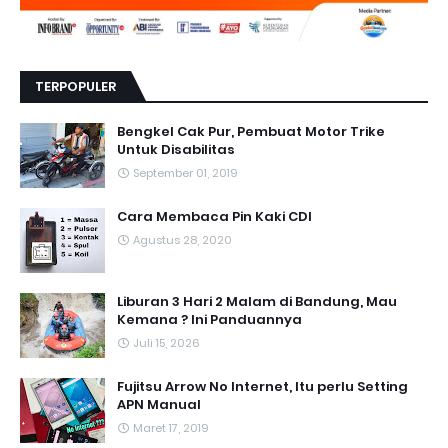
TERPOPULER
Bengkel Cak Pur, Pembuat Motor Trike
Untuk Disabilitas
September 01, 2019
Cara Membaca Pin Kaki CDI
Agustus 28, 2020
Liburan 3 Hari 2 Malam di Bandung, Mau
Kemana ? Ini Panduannya
Juli 15, 2026
Fujitsu Arrow No Internet, Itu perlu Setting
APN Manual
Maret 17, 2019