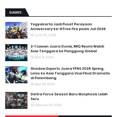
GAMES
Yogyakarta Jadi Pusat Perayaan
Anniversary ke-9 Free Fire pada Juli 2026
June 30, 2026
2-1 Lawan Juara Dunia, RRQ Resmi Wakili
Asia Tenggara ke Panggung Global
April 21, 2026
Shadow Esports Juara FFNS 2026 Spring,
Lolos ke Asia Tenggara Usai Final Dramatis
di Palembang
April 08, 2026
Deltra Force Season Baru Morphosis Lebih
Seru
February 03, 2026