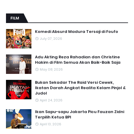
FILM
Komedi Absurd Madura Tersaji di Foufo
July 07, 2026
Adu Akting Reza Rahadian dan Christine
Hakim di Film Semua Akan Baik-Baik Saja
May 08, 2026
Bukan Sekadar The Raid Versi Cewek,
Ikatan Darah Angkat Realita Kelam Pinjol &
Judol
April 24, 2026
Ikan Sapu-sapu Jakarta Picu Fauzan Zidni
Terpilih Ketua BPI
April 13, 2026