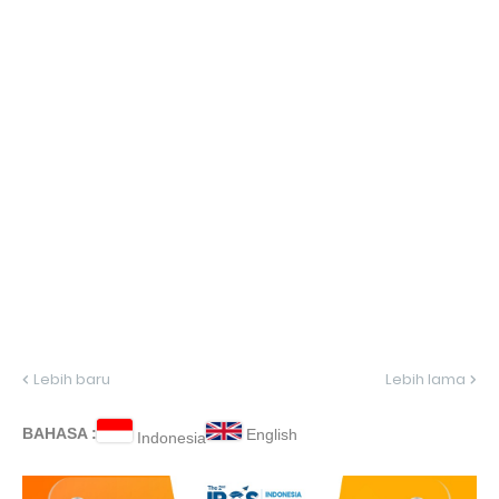
Lebih baru
Lebih lama
BAHASA :
English
Indonesia