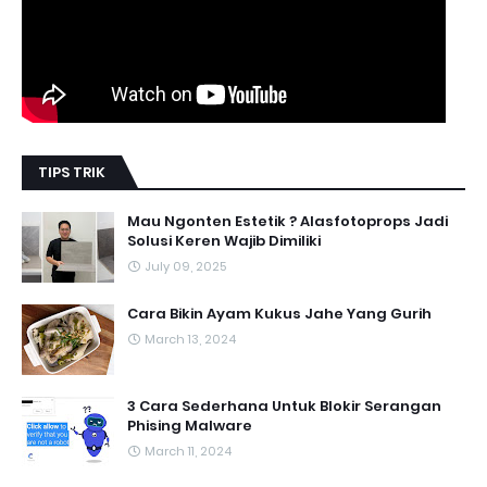
TIPS TRIK
Mau Ngonten Estetik ? Alasfotoprops Jadi
Solusi Keren Wajib Dimiliki
July 09, 2025
Cara Bikin Ayam Kukus Jahe Yang Gurih
March 13, 2024
3 Cara Sederhana Untuk Blokir Serangan
Phising Malware
March 11, 2024