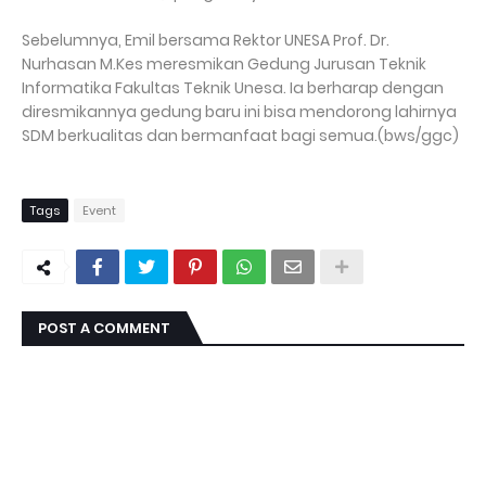
Sebelumnya, Emil bersama Rektor UNESA Prof. Dr.
Nurhasan M.Kes meresmikan Gedung Jurusan Teknik
Informatika Fakultas Teknik Unesa. Ia berharap dengan
diresmikannya gedung baru ini bisa mendorong lahirnya
SDM berkualitas dan bermanfaat bagi semua.(bws/ggc)
Tags
Event
POST A COMMENT