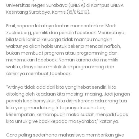
Universitas Negeri Surabaya (UNESA) di Kampus UNESA
Ketintang Surabaya, Kamis (15/8/2019).
Emil, sapaan lekatnya lantas mencontohkan Mark
Zuckerberg, pemilik dan pendiri facebook. Menurutnya,
bila Mark lahir di keluarga tidak mampu mungkin
waktunya akan habis untuk bekerja mencari nafkah,
bukan membuat program atau programming dan
menemukan facebook. Namun karena dia memiliki
waktu, dirinya bisa melakukan programming dan
akhirnya membuat facebook.
“Artinya tidak ada dari kita yang hebat sendiri, kita
ditolong oleh keadaan kita masing-masing. Jadi jangan
pernah lupa bersyukur. Kita disini karena ada orang tua
kita yang mendukung, kita punya kesehatan,
kesempatan, kemampuan maka sudah menjadi tugas
kita untuk give back kepada masyarakat,” katanya.
Cara paling sederhana mahasiswa memberikan give