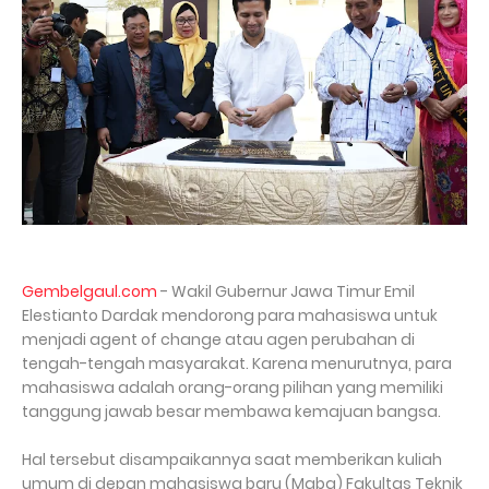
Gembelgaul.com
- Wakil Gubernur Jawa Timur Emil
Elestianto Dardak mendorong para mahasiswa untuk
menjadi agent of change atau agen perubahan di
tengah-tengah masyarakat. Karena menurutnya, para
mahasiswa adalah orang-orang pilihan yang memiliki
tanggung jawab besar membawa kemajuan bangsa.
Hal tersebut disampaikannya saat memberikan kuliah
umum di depan mahasiswa baru (Maba) Fakultas Teknik