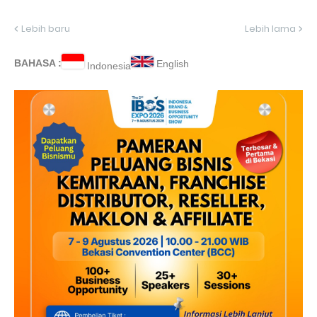
Lebih baru
Lebih lama
BAHASA :
English
Indonesia