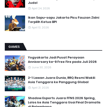
Judol
April 24, 2026
Ikan Sapu-sapu Jakarta Picu Fauzan Zidni
Terpilih Ketua BPI
April 13, 2026
GAMES
Yogyakarta Jadi Pusat Perayaan
Anniversary ke-9 Free Fire pada Juli 2026
June 30, 2026
2-1 Lawan Juara Dunia, RRQ Resmi Wakili
Asia Tenggara ke Panggung Global
April 21, 2026
Shadow Esports Juara FFNS 2026 Spring,
Lolos ke Asia Tenggara Usai Final Dramatis
di Palembang