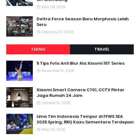
April 08, 2026
Deltra Force Season Baru Morphosis Lebih
Seru
February 03, 2026
TEKNO
TRAVEL
5 Tips Foto Anti Blur Ala Xiaomi 15T Series
November 10, 2025
Xiaomi Smart Camera C701, CCTV Pintar
Jaga Rumah 24 Jam
October 16, 2025
Lima Tim Indonesia Tempur di FFWS SEA
2025 Spring, RRQ Kazu Sementara Terdepan
May 03, 2025