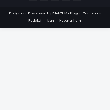
Design and Developed by
XUANTUM
-
Blogger Templates
Redaksi
Iklan
Hubungi Kami