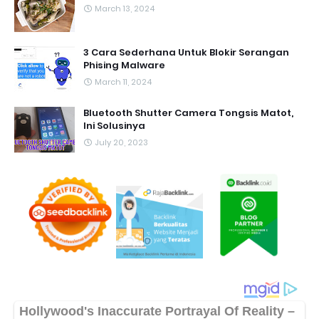
March 13, 2024
3 Cara Sederhana Untuk Blokir Serangan
Phising Malware
March 11, 2024
Bluetooth Shutter Camera Tongsis Matot,
Ini Solusinya
July 20, 2023