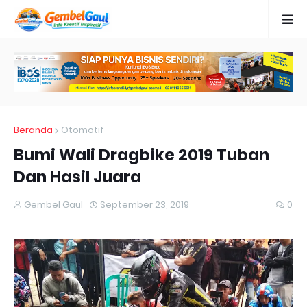
Beranda
Otomotif
Bumi Wali Dragbike 2019 Tuban
Dan Hasil Juara
Gembel Gaul
September 23, 2019
0