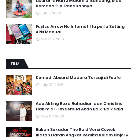
Liburan 3 Hari 2 Malam di Bandung, Mau
Kemana ? Ini Panduannya
Juli 15, 2026
Fujitsu Arrow No Internet, Itu perlu Setting
APN Manual
Maret 17, 2019
FILM
Komedi Absurd Madura Tersaji di Foufo
July 07, 2026
Adu Akting Reza Rahadian dan Christine
Hakim di Film Semua Akan Baik-Baik Saja
May 08, 2026
Bukan Sekadar The Raid Versi Cewek,
Ikatan Darah Angkat Realita Kelam Pinjol &