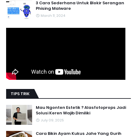
3 Cara Sederhana Untuk Blokir Serangan
Phising Malware
March 11, 2024
TIPS TRIK
Mau Ngonten Estetik ? Alasfotoprops Jadi
Solusi Keren Wajib Dimiliki
July 09, 2025
Cara Bikin Ayam Kukus Jahe Yang Gurih