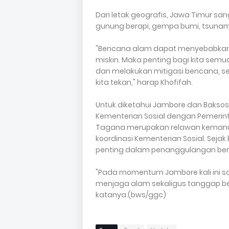
Dari letak geografis, Jawa Timur s
gunung berapi, gempa bumi, tsunami,
"Bencana alam dapat menyebabkan 
miskin. Maka penting bagi kita se
dan melakukan mitigasi bencana, seh
kita tekan," harap Khofifah.
Untuk diketahui Jambore dan Bakso
Kementerian Sosial dengan Pemerint
Tagana merupakan relawan kemanus
koordinasi Kementerian Sosial. Sejak
penting dalam penanggulangan benc
"Pada momentum Jambore kali ini s
menjaga alam sekaligus tanggap benc
katanya.(bws/ggc)