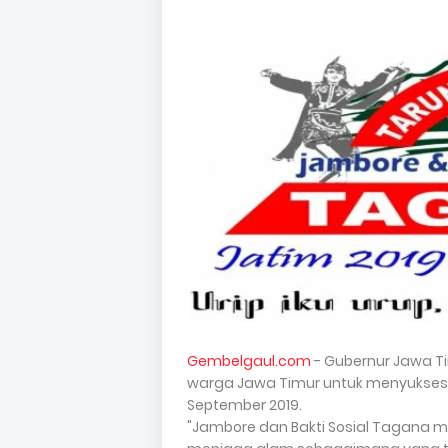
Gembelgaul.com
- Gubernur Jawa T
warga Jawa Timur untuk menyuksesk
September 2019.
"Jambore dan Bakti Sosial Tagana