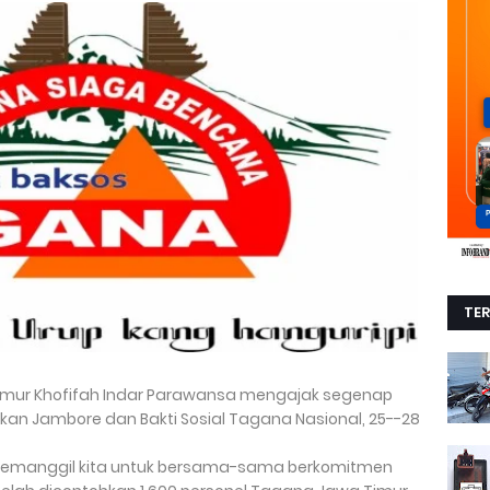
TE
imur Khofifah Indar Parawansa mengajak segenap
an Jambore dan Bakti Sosial Tagana Nasional, 25--28
 memanggil kita untuk bersama-sama berkomitmen