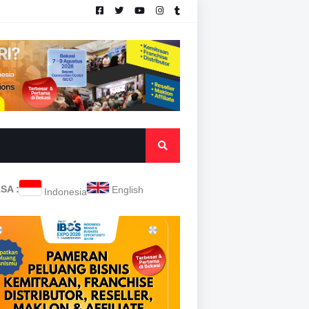
SA :
English
Indonesia