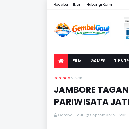
Redaksi
Iklan
Hubungi Kami
FILM
GAMES
TIPS TR
Beranda
Event
JAMBORE TAGANA 
PARIWISATA JAT
Gembel Gaul
September 26, 2019