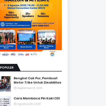
RPOPULER
Bengkel Cak Pur, Pembuat
Motor Trike Untuk Disabilitas
September 01, 2019
Cara Membaca Pin Kaki CDI
Agustus 28, 2020