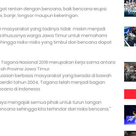
angat rentan dengan bencana, baik bencana erupsi
 banjir, longsor maupun kekeringan.
masyarakat yang tadinya tidak miskin menjadi
mua khususnya warga Jawa Timur untuk memahami
ingga risiko-risiko yang timbul dari bencana dapat
s Tagana Nasional 2019 merupakan kerja sama antara
ah Provinsi Jawa Timur.
iaan berbasis masyarakat yang berada di bawah
 berdiri tahun 2004, Tagana telah menjadi bagian
ana di Indonesia.
aya mengajak semua pihak untuk turun tangan
ana sehingga kita terhindar dari risiko bencana,"