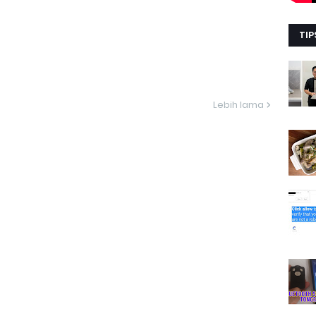
TIP
Lebih lama