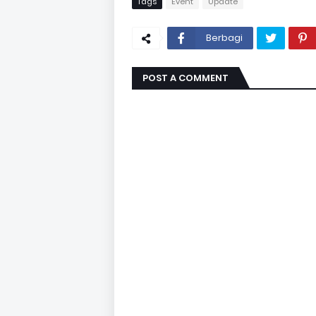
Tags
Event
Update
Berbagi
POST A COMMENT