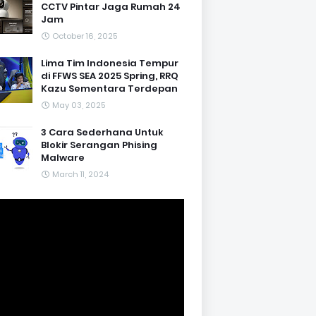
CCTV Pintar Jaga Rumah 24
Jam
October 16, 2025
Lima Tim Indonesia Tempur
di FFWS SEA 2025 Spring, RRQ
Kazu Sementara Terdepan
May 03, 2025
3 Cara Sederhana Untuk
Blokir Serangan Phising
Malware
March 11, 2024