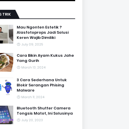
S TRIK
Mau Ngonten Estetik ?
Alasfotoprops Jadi Solusi
Keren Wajib Dimiliki
July 09, 2025
Cara Bikin Ayam Kukus Jahe
Yang Gurih
March 13, 2024
3 Cara Sederhana Untuk
Blokir Serangan Phising
Malware
March 11, 2024
Bluetooth Shutter Camera
Tongsis Matot, Ini Solusinya
July 20, 2023