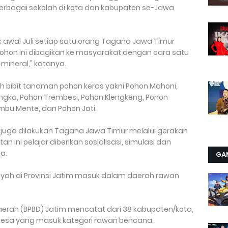
erbagai sekolah di kota dan kabupaten se-Jawa
 awal Juli setiap satu orang Tagana Jawa Timur
 pohon ini dibagikan ke masyarakat dengan cara satu
 mineral," katanya.
h bibit tanaman pohon keras yakni Pohon Mahoni,
gka, Pohon Trembesi, Pohon Klengkeng, Pohon
mbu Mente, dan Pohon Jati.
 juga dilakukan Tagana Jawa Timur melalui gerakan
 ini pelajar diberikan sosialisasi, simulasi dan
a.
GA
yah di Provinsi Jatim masuk dalam daerah rawan
rah (BPBD) Jatim mencatat dari 38 kabupaten/kota,
esa yang masuk kategori rawan bencana.