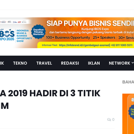
IK
TEKNO
TRAVEL
REDAKSI
IKLAN
NETWORK
BAHA
2019 HADIR DI 3 TITIK
IM
0