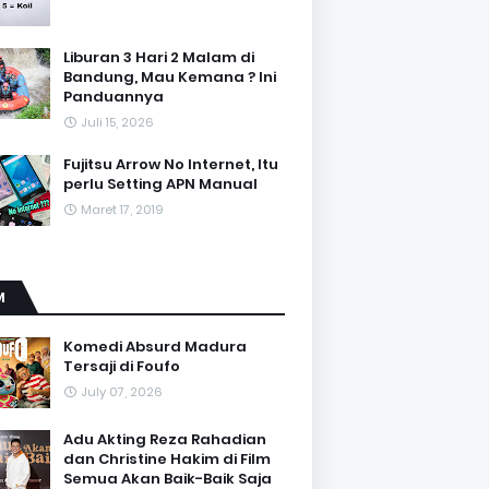
Liburan 3 Hari 2 Malam di
Bandung, Mau Kemana ? Ini
Panduannya
Juli 15, 2026
Fujitsu Arrow No Internet, Itu
perlu Setting APN Manual
Maret 17, 2019
M
Komedi Absurd Madura
Tersaji di Foufo
July 07, 2026
Adu Akting Reza Rahadian
dan Christine Hakim di Film
Semua Akan Baik-Baik Saja