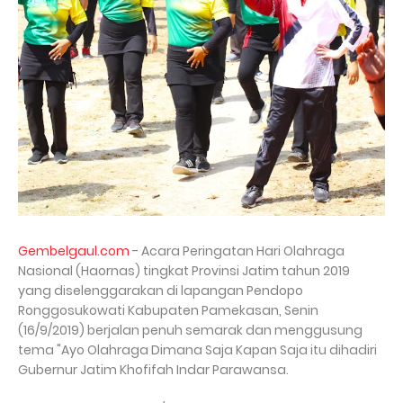
Gembelgaul.com
- Acara Peringatan Hari Olahraga
Nasional (Haornas) tingkat Provinsi Jatim tahun 2019
yang diselenggarakan di lapangan Pendopo
Ronggosukowati Kabupaten Pamekasan, Senin
(16/9/2019) berjalan penuh semarak dan menggusung
tema "Ayo Olahraga Dimana Saja Kapan Saja itu dihadiri
Gubernur Jatim Khofifah Indar Parawansa.