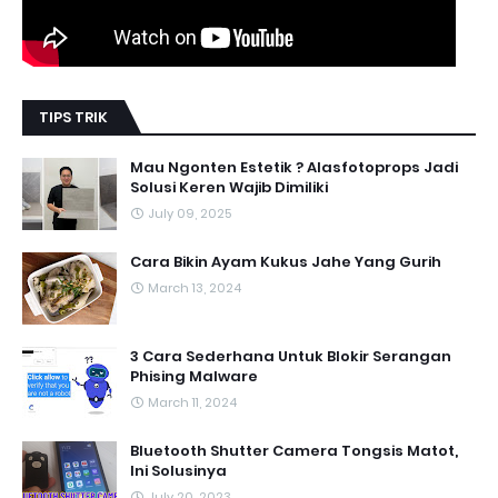
TIPS TRIK
Mau Ngonten Estetik ? Alasfotoprops Jadi
Solusi Keren Wajib Dimiliki
July 09, 2025
Cara Bikin Ayam Kukus Jahe Yang Gurih
March 13, 2024
3 Cara Sederhana Untuk Blokir Serangan
Phising Malware
March 11, 2024
Bluetooth Shutter Camera Tongsis Matot,
Ini Solusinya
July 20, 2023