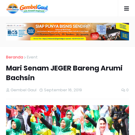
Beranda
Event
Mari Senam JEGER Bareng Arumi
Bachsin
Gembel Gaul
September 16, 2019
0