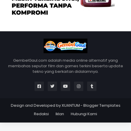
GembelGaul.com adalah media online alternatif yang
membahas seputar film dan games terkini beserta update
tekno yang berkaitan didalamnya.
Design and Developed by
XUANTUM
-
Blogger Templates
Redaksi
Iklan
Hubungi Kami