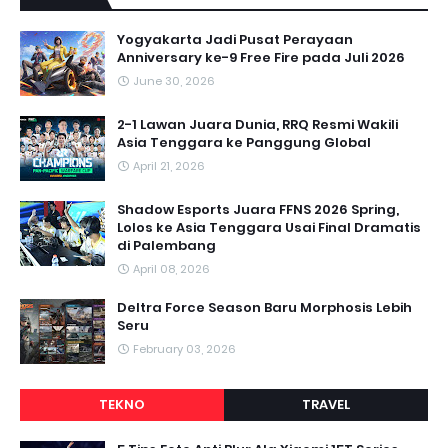
Yogyakarta Jadi Pusat Perayaan
Anniversary ke-9 Free Fire pada Juli 2026
June 30, 2026
2-1 Lawan Juara Dunia, RRQ Resmi Wakili
Asia Tenggara ke Panggung Global
April 21, 2026
Shadow Esports Juara FFNS 2026 Spring,
Lolos ke Asia Tenggara Usai Final Dramatis
di Palembang
April 08, 2026
Deltra Force Season Baru Morphosis Lebih
Seru
February 03, 2026
TEKNO
TRAVEL