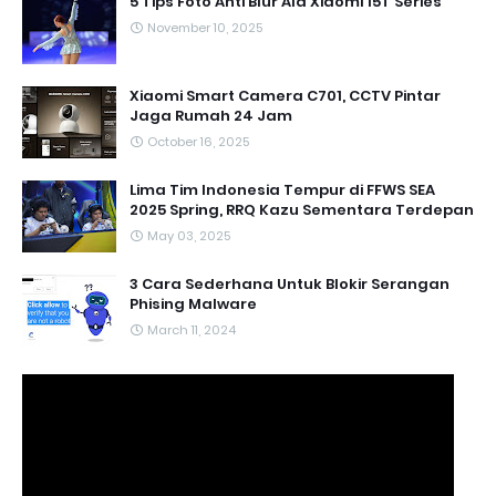
5 Tips Foto Anti Blur Ala Xiaomi 15T Series
November 10, 2025
Xiaomi Smart Camera C701, CCTV Pintar
Jaga Rumah 24 Jam
October 16, 2025
Lima Tim Indonesia Tempur di FFWS SEA
2025 Spring, RRQ Kazu Sementara Terdepan
May 03, 2025
3 Cara Sederhana Untuk Blokir Serangan
Phising Malware
March 11, 2024