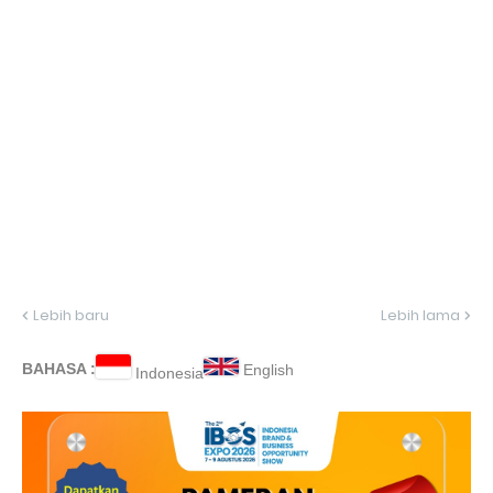
Lebih baru
Lebih lama
BAHASA :
English
Indonesia