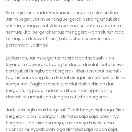
Kita ingin menandai Haornas ini dengan meluncurkan
Jatim Seger, Jatim Senang Bergerak. Senang untuk kita
semua, bahagia untuk kita semua, sejahtera untuk kita
semua. Kita bergerak untuk menggerakkan seluruh roda
kemajuan di Jawa Timur, kata gubernur perempuan
pertama di Jatim ini.
Dijelaskan, Jatim Seger terinspirasi dari sebuah iklan
layanan masyarakat yang terdapat di salah satu televisi
bertajuk Isi Piringku dan Bergerak . Iklan tersebut memiliki
tagline baru yang dulu dikenal dengan empat sehat lima
sempurna. Tagline tersebut dinilai lebih kekinian dan
bergantung pada makanan khas masing-masing
daerah ditambahkan dengan aktivitas bergerak.
Jadi isi piringku plus bergerak. Tidak hanya olahraga. Bisa
bergerak jalan lapangan , dimana saja saja pokoknya
bergerak. Jadi dimana saja, kapan saja kayak tema
Haornas ini. Ayolah olahraga dimana saja kapan saja.