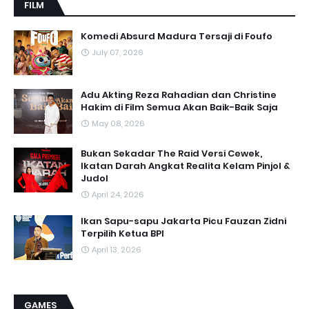
FILM
Komedi Absurd Madura Tersaji di Foufo
July 07, 2026
Adu Akting Reza Rahadian dan Christine
Hakim di Film Semua Akan Baik-Baik Saja
May 08, 2026
Bukan Sekadar The Raid Versi Cewek,
Ikatan Darah Angkat Realita Kelam Pinjol &
Judol
April 24, 2026
Ikan Sapu-sapu Jakarta Picu Fauzan Zidni
Terpilih Ketua BPI
April 13, 2026
GAMES