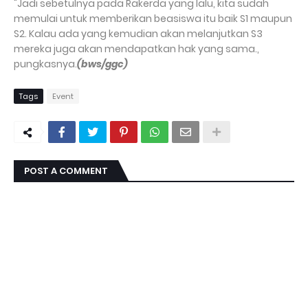
"Jadi sebetulnya pada Rakerda yang lalu, kita sudah
memulai untuk memberikan beasiswa itu baik S1 maupun
S2. Kalau ada yang kemudian akan melanjutkan S3
mereka juga akan mendapatkan hak yang sama.,
pungkasnya.
(bws/ggc)
Tags
Event
POST A COMMENT