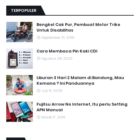
TERPOPULER
Bengkel Cak Pur, Pembuat Motor Trike
Untuk Disabilitas
September 01, 2019
Cara Membaca Pin Kaki CDI
Agustus 28, 2020
Liburan 3 Hari 2 Malam di Bandung, Mau
Kemana ? Ini Panduannya
Juli 15, 2026
Fujitsu Arrow No Internet, Itu perlu Setting
APN Manual
Maret 17, 2019