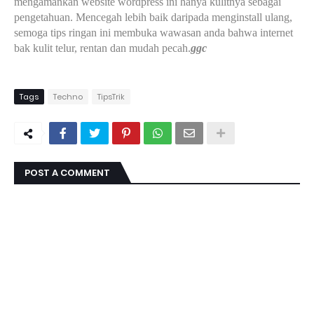
mengamankan website wordpress ini hanya kulitnya sebagai
pengetahuan. Mencegah lebih baik daripada menginstall ulang,
semoga tips ringan ini membuka wawasan anda bahwa internet
bak kulit telur, rentan dan mudah pecah.
ggc
Tags
Techno
TipsTrik
POST A COMMENT