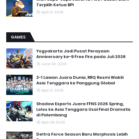
Terpilih Ketua BPI
April 13, 2026
GAMES
Yogyakarta Jadi Pusat Perayaan
Anniversary ke-9 Free Fire pada Juli 2026
June 30, 2026
2-1 Lawan Juara Dunia, RRQ Resmi Wakili
Asia Tenggara ke Panggung Global
April 21, 2026
Shadow Esports Juara FFNS 2026 Spring,
Lolos ke Asia Tenggara Usai Final Dramatis
di Palembang
April 08, 2026
Deltra Force Season Baru Morphosis Lebih