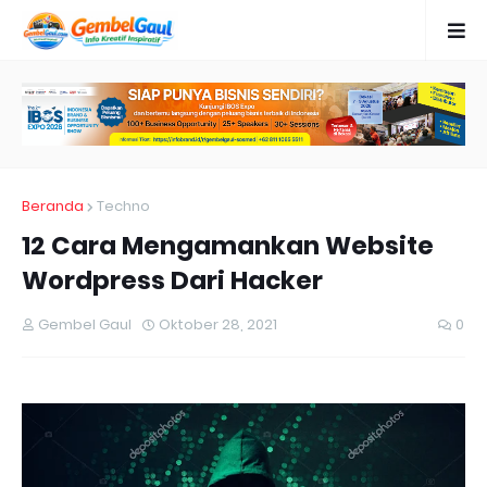
Beranda
Techno
12 Cara Mengamankan Website
Wordpress Dari Hacker
Gembel Gaul
Oktober 28, 2021
0