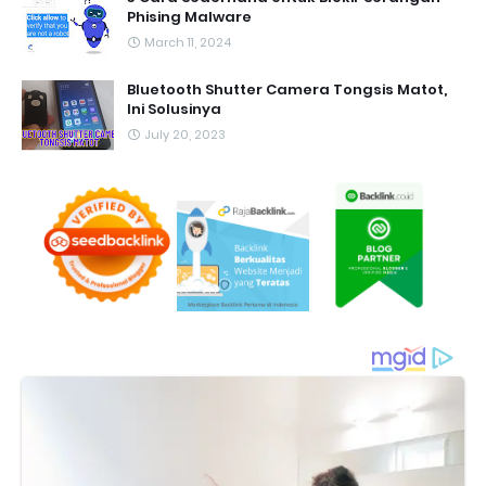
Phising Malware
March 11, 2024
Bluetooth Shutter Camera Tongsis Matot,
Ini Solusinya
July 20, 2023