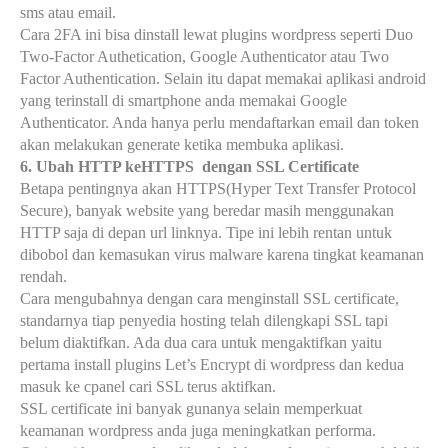
sms atau email.
Cara 2FA ini bisa dinstall lewat plugins wordpress seperti Duo
Two-Factor Authetication, Google Authenticator atau Two
Factor Authentication. Selain itu dapat memakai aplikasi android
yang terinstall di smartphone anda memakai Google
Authenticator. Anda hanya perlu mendaftarkan email dan token
akan melakukan generate ketika membuka aplikasi.
6. Ubah HTTP keHTTPS
dengan SSL Certificate
Betapa pentingnya akan HTTPS(Hyper Text Transfer Protocol
Secure), banyak website yang beredar masih menggunakan
HTTP saja di depan url linknya. Tipe ini lebih rentan untuk
dibobol dan kemasukan virus malware karena tingkat keamanan
rendah.
Cara mengubahnya dengan cara menginstall SSL certificate,
standarnya tiap penyedia hosting telah dilengkapi SSL tapi
belum diaktifkan. Ada dua cara untuk mengaktifkan yaitu
pertama install plugins Let’s Encrypt di wordpress dan kedua
masuk ke cpanel cari SSL terus aktifkan.
SSL certificate ini banyak gunanya selain memperkuat
keamanan wordpress anda juga meningkatkan performa.