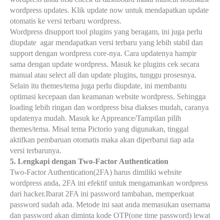
wordpress updates. Klik update now untuk mendapatkan update
otomatis ke versi terbaru wordpress.
Wordpress disupport tool plugins yang beragam, ini juga perlu
diupdate
agar mendapatkan versi terbaru yang lebih stabil dan
support dengan wordpress core-nya. Cara updatenya hampir
sama dengan update wordpress. Masuk ke plugins cek secara
manual atau select all dan update plugins, tunggu prosesnya.
Selain itu themes/tema juga perlu diupdate, ini membantu
optimasi kecepaan dan keamanan website wordpress. Sehingga
loading lebih ringan dan wordpress bisa diakses mudah, caranya
updatenya mudah. Masuk ke Appreance/Tampilan pilih
themes/tema. Misal tema Pictorio yang digunakan, tinggal
aktifkan pembaruan otomatis maka akan diperbarui tiap ada
versi terbarunya.
5. Lengkapi dengan Two-Factor Authentication
Two-Factor Authentication(2FA) harus dimiliki website
wordpress anda, 2FA ini efektif untuk mengamankan wordpress
dari hacker.Ibarat 2FA ini password tambahan, memperkuat
password sudah ada. Metode ini saat anda memasukan usernama
dan password akan diminta kode OTP(one time password) lewat