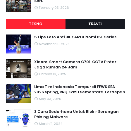
Seru
February 03, 2026
TEKNO
TRAVEL
5 Tips Foto Anti Blur Ala Xiaomi 15T Series
November 10, 2025
Xiaomi Smart Camera C701, CCTV Pintar
Jaga Rumah 24 Jam
October 16, 2025
Lima Tim Indonesia Tempur di FFWS SEA
2025 Spring, RRQ Kazu Sementara Terdepan
May 03, 2025
3 Cara Sederhana Untuk Blokir Serangan
Phising Malware
March 11, 2024