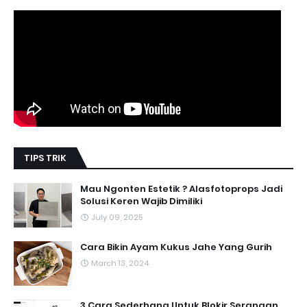
TIPS TRIK
Mau Ngonten Estetik ? Alasfotoprops Jadi
Solusi Keren Wajib Dimiliki
July 09, 2025
Cara Bikin Ayam Kukus Jahe Yang Gurih
March 13, 2024
3 Cara Sederhana Untuk Blokir Serangan