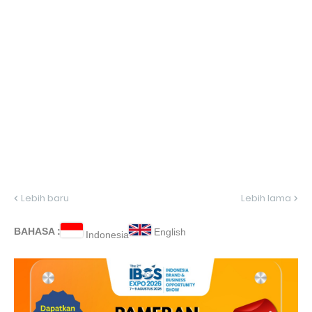
Lebih baru
Lebih lama
BAHASA :
English
Indonesia