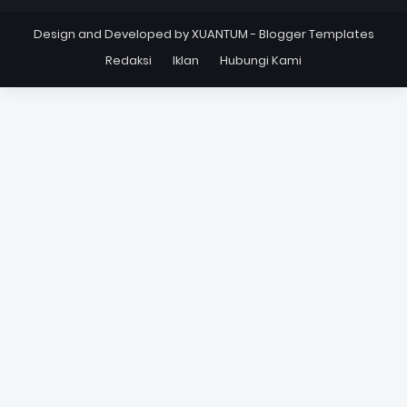
Design and Developed by
XUANTUM
-
Blogger Templates
Redaksi
Iklan
Hubungi Kami