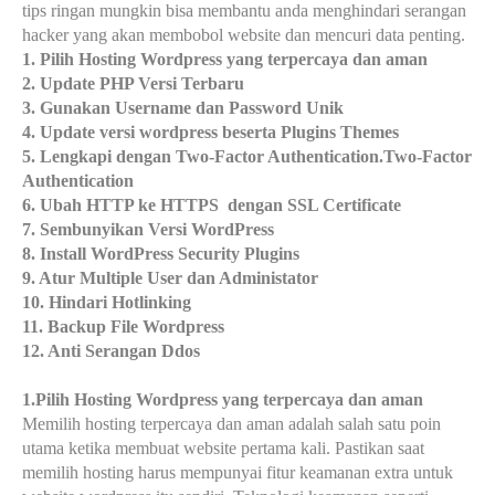
tips ringan mungkin bisa membantu anda menghindari serangan
hacker yang akan membobol website dan mencuri da
t
a penting.
1. Pilih Hosting Wordpress yang terpercaya dan aman
2. Update PHP Versi Terbaru
3. Gunakan Username dan Password Unik
4. Update versi wordpress beserta Plugins Themes
5. Lengkapi dengan Two-Factor Authentication.Two-Factor
Authentication
6. Ubah HTTP ke HTTPS
dengan SSL Certificate
7. Sembunyikan Versi WordPress
8. Install WordPress Security Plugins
9. Atur Multiple User dan Administator
10. Hindari Hotlinking
11. Backup File Wordpress
12. Anti Serangan Ddos
1.Pilih Hosting Wordpress yang terpercaya dan aman
Memilih hosting terpercaya dan aman adalah salah satu poin
utama ketika membuat website pertama kali. Pastikan saat
memilih hosting harus mempunyai fitur keamanan extra untuk