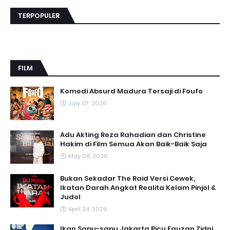
TERPOPULER
FILM
Komedi Absurd Madura Tersaji di Foufo
July 07, 2026
Adu Akting Reza Rahadian dan Christine
Hakim di Film Semua Akan Baik-Baik Saja
May 08, 2026
Bukan Sekadar The Raid Versi Cewek,
Ikatan Darah Angkat Realita Kelam Pinjol &
Judol
April 24, 2026
Ikan Sapu-sapu Jakarta Picu Fauzan Zidni