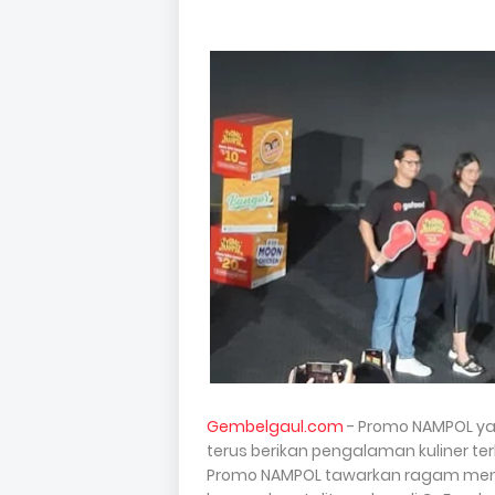
Gembelgaul.com
- Promo NAMPOL yan
terus berikan pengalaman kuliner t
Promo NAMPOL tawarkan ragam menu 