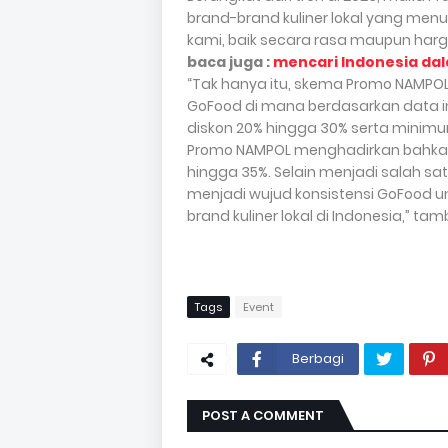
brand-brand kuliner lokal yang men
kami, baik secara rasa maupun harg
baca juga :
mencari Indonesia dal
“Tak hanya itu, skema Promo NAMPO
GoFood di mana berdasarkan data in
diskon 20% hingga 30% serta minim
Promo NAMPOL menghadirkan bahkan l
hingga 35%. Selain menjadi salah sa
menjadi wujud konsistensi GoFood u
brand kuliner lokal di Indonesia,” ta
Tags
Event
Berbagi
POST A COMMENT