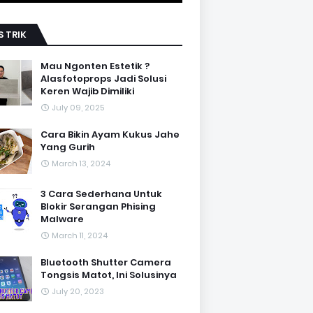
S TRIK
Mau Ngonten Estetik ?
Alasfotoprops Jadi Solusi
Keren Wajib Dimiliki
July 09, 2025
Cara Bikin Ayam Kukus Jahe
Yang Gurih
March 13, 2024
3 Cara Sederhana Untuk
Blokir Serangan Phising
Malware
March 11, 2024
Bluetooth Shutter Camera
Tongsis Matot, Ini Solusinya
July 20, 2023