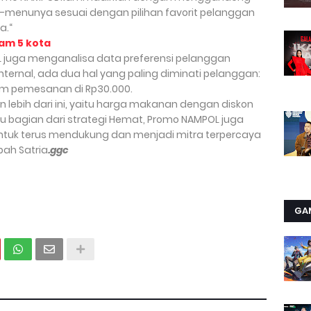
u-menunya sesuai dengan pilihan favorit pelanggan
a.“
am 5 kota
L juga menganalisa data preferensi pelanggan
ternal, ada dua hal yang paling diminati pelanggan:
um pemesanan di Rp30.000.
ebih dari ini, yaitu harga makanan dengan diskon
tu bagian dari strategi Hemat, Promo NAMPOL juga
ntuk terus mendukung dan menjadi mitra terpercaya
mbah Satria
.ggc
GA