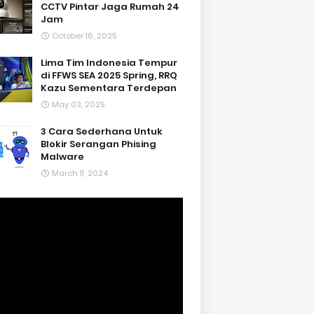
CCTV Pintar Jaga Rumah 24
Jam
October 16, 2025
Lima Tim Indonesia Tempur
di FFWS SEA 2025 Spring, RRQ
Kazu Sementara Terdepan
May 03, 2025
3 Cara Sederhana Untuk
Blokir Serangan Phising
Malware
March 11, 2024