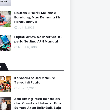
Liburan 3 Hari 2 Malam di
Bandung, Mau Kemana ? Ini
Panduannya
Juli 15, 2026
Fujitsu Arrow No Internet, Itu
perlu Setting APN Manual
Maret 17, 2019
M
Komedi Absurd Madura
Tersaji di Foufo
July 07, 2026
Adu Akting Reza Rahadian
dan Christine Hakim di Film
Semua Akan Baik-Baik Saja