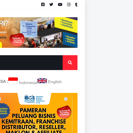
SA :
English
Indonesia