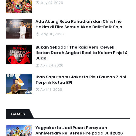
July 07, 2026
Adu Akting Reza Rahadian dan Christine
Hakim di Film Semua Akan Baik-Baik Saja
May 08, 2026
Bukan Sekadar The Raid Versi Cewek,
Ikatan Darah Angkat Realita Kelam Pinjol &
Judol
April 24, 2026
Ikan Sapu-sapu Jakarta Picu Fauzan Zidni
Terpilih Ketua BPI
April 13, 2026
GAMES
Yogyakarta Jadi Pusat Perayaan
Anniversary ke-9 Free Fire pada Juli 2026