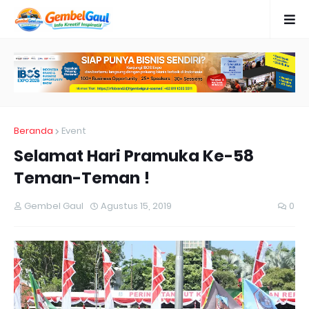
Beranda
Event
Selamat Hari Pramuka Ke-58
Teman-Teman !
Gembel Gaul
Agustus 15, 2019
0