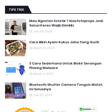
TIPS TRIK
Mau Ngonten Estetik ? Alasfotoprops Jadi
Solusi Keren Wajib Dimiliki
July 09, 2025
Cara Bikin Ayam Kukus Jahe Yang Gurih
March 13, 2024
3 Cara Sederhana Untuk Blokir Serangan
Phising Malware
March 11, 2024
Bluetooth Shutter Camera Tongsis Matot,
Ini Solusinya
July 20, 2023