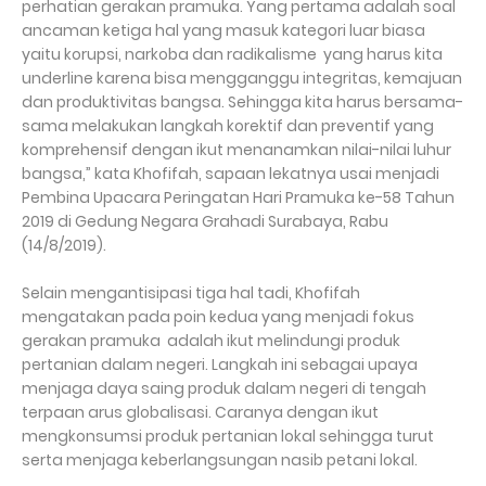
perhatian gerakan pramuka. Yang pertama adalah soal
ancaman ketiga hal yang masuk kategori luar biasa
yaitu korupsi, narkoba dan radikalisme yang harus kita
underline karena bisa mengganggu integritas, kemajuan
dan produktivitas bangsa. Sehingga kita harus bersama-
sama melakukan langkah korektif dan preventif yang
komprehensif dengan ikut menanamkan nilai-nilai luhur
bangsa,” kata Khofifah, sapaan lekatnya usai menjadi
Pembina Upacara Peringatan Hari Pramuka ke-58 Tahun
2019 di Gedung Negara Grahadi Surabaya, Rabu
(14/8/2019).
Selain mengantisipasi tiga hal tadi, Khofifah
mengatakan pada poin kedua yang menjadi fokus
gerakan pramuka adalah ikut melindungi produk
pertanian dalam negeri. Langkah ini sebagai upaya
menjaga daya saing produk dalam negeri di tengah
terpaan arus globalisasi. Caranya dengan ikut
mengkonsumsi produk pertanian lokal sehingga turut
serta menjaga keberlangsungan nasib petani lokal.