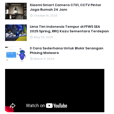
Xiaomi Smart Camera C701, CCTV Pintar
Jaga Rumah 24 Jam
October 16, 2025
Lima Tim Indonesia Tempur di FFWS SEA
2025 Spring, RRQ Kazu Sementara Terdepan
May 03, 2025
3 Cara Sederhana Untuk Blokir Serangan
Phising Malware
March 11, 2024