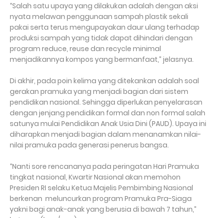
“Salah satu upaya yang dilakukan adalah dengan aksi
nyata melawan penggunaan sampah plastik sekali
pakai serta terus mengupayakan daur ulang terhadap
produksi sampah yang tidak dapat dihindari dengan
program reduce, reuse dan recycle minimal
menjadikannya kompos yang bermanfaat,” jelasnya.
Di akhir, pada poin kelima yang ditekankan adalah soal
gerakan pramuka yang menjadi bagian dari sistem
pendidikan nasional. Sehingga diperlukan penyelarasan
dengan jenjang pendidikan formal dan non formal salah
satunya mulai Pendidikan Anak Usia Dini (PAUD). Upaya ini
diharapkan menjadi bagian dalam menanamkan nilai-
nilai pramuka pada generasi penerus bangsa.
“Nanti sore rencananya pada peringatan Hari Pramuka
tingkat nasional, Kwartir Nasional akan memohon
Presiden RI selaku Ketua Majelis Pembimbing Nasional
berkenan meluncurkan program Pramuka Pra-Siaga
yakni bagi anak-anak yang berusia di bawah 7 tahun,”