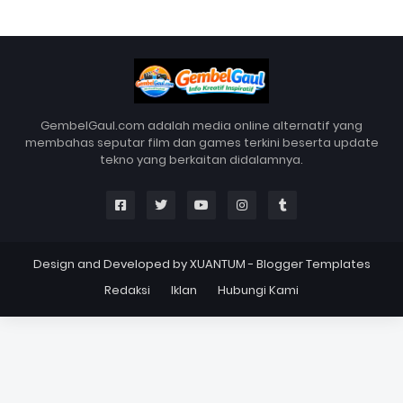
GembelGaul.com adalah media online alternatif yang
membahas seputar film dan games terkini beserta update
tekno yang berkaitan didalamnya.
Design and Developed by
XUANTUM
-
Blogger Templates
Redaksi
Iklan
Hubungi Kami