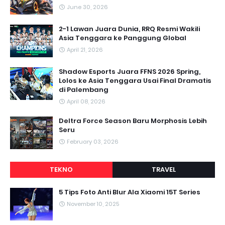
June 30, 2026
2-1 Lawan Juara Dunia, RRQ Resmi Wakili
Asia Tenggara ke Panggung Global
April 21, 2026
Shadow Esports Juara FFNS 2026 Spring,
Lolos ke Asia Tenggara Usai Final Dramatis
di Palembang
April 08, 2026
Deltra Force Season Baru Morphosis Lebih
Seru
February 03, 2026
TEKNO
TRAVEL
5 Tips Foto Anti Blur Ala Xiaomi 15T Series
November 10, 2025