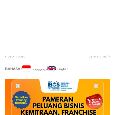
Lebih baru
Lebih lama
BAHASA :
English
Indonesia