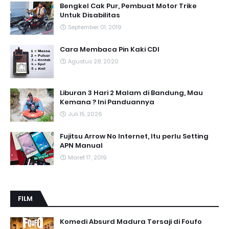
Bengkel Cak Pur, Pembuat Motor Trike
Untuk Disabilitas
September 01, 2019
Cara Membaca Pin Kaki CDI
Agustus 28, 2020
Liburan 3 Hari 2 Malam di Bandung, Mau
Kemana ? Ini Panduannya
Juli 15, 2026
Fujitsu Arrow No Internet, Itu perlu Setting
APN Manual
Maret 17, 2019
FILM
Komedi Absurd Madura Tersaji di Foufo