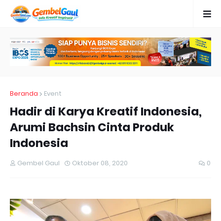
Beranda
Event
Hadir di Karya Kreatif Indonesia,
Arumi Bachsin Cinta Produk
Indonesia
Gembel Gaul
Oktober 08, 2020
0