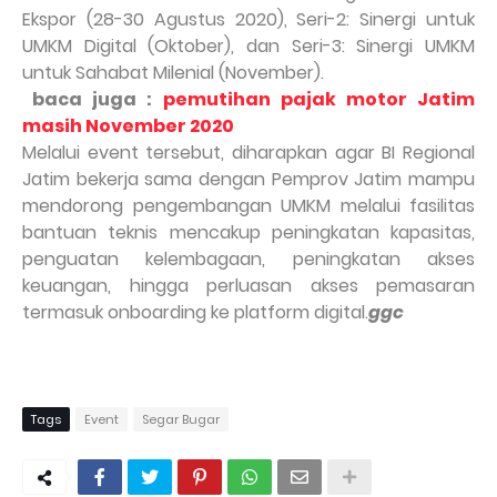
Ekspor (28-30 Agustus 2020), Seri-2: Sinergi untuk
UMKM Digital (Oktober), dan Seri-3: Sinergi UMKM
untuk Sahabat Milenial (November).
baca juga :
pemutihan pajak motor Jatim
masih November 2020
Melalui event tersebut, diharapkan agar BI Regional
Jatim bekerja sama dengan Pemprov Jatim mampu
mendorong pengembangan UMKM melalui fasilitas
bantuan teknis mencakup peningkatan kapasitas,
penguatan kelembagaan, peningkatan akses
keuangan, hingga perluasan akses pemasaran
termasuk onboarding ke platform digital.
ggc
Tags
Event
Segar Bugar