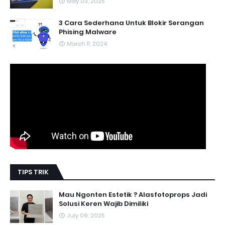
May 03, 2025
3 Cara Sederhana Untuk Blokir Serangan
Phising Malware
March 11, 2024
TIPS TRIK
Mau Ngonten Estetik ? Alasfotoprops Jadi
Solusi Keren Wajib Dimiliki
July 09, 2025