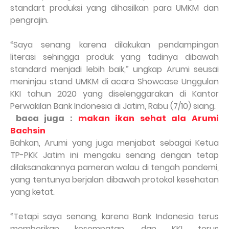
standart produksi yang dihasilkan para UMKM dan
pengrajin.
“Saya senang karena dilakukan pendampingan
literasi sehingga produk yang tadinya dibawah
standard menjadi lebih baik,” ungkap Arumi seusai
meninjau stand UMKM di acara Showcase Unggulan
KKI tahun 2020 yang diselenggarakan di Kantor
Perwakilan Bank Indonesia di Jatim, Rabu (7/10) siang.
baca juga :
makan ikan sehat ala Arumi
Bachsin
Bahkan, Arumi yang juga menjabat sebagai Ketua
TP-PKK Jatim ini mengaku senang dengan tetap
dilaksanakannya pameran walau di tengah pandemi,
yang tentunya berjalan dibawah protokol kesehatan
yang ketat.
“Tetapi saya senang, karena Bank Indonesia terus
memberikan kesempatan, dan KKI terus