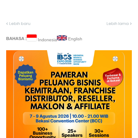
Lebih baru
Lebih lama
BAHASA :
English
Indonesia