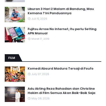
Liburan 3 Hari 2 Malam di Bandung, Mau
Kemana ? Ini Panduannya
Juli 15, 2026
Fujitsu Arrow No Internet, Itu perlu Setting
APN Manual
Maret 17, 2019
FILM
Komedi Absurd Madura Tersaji di Foufo
July 07, 2026
Adu Akting Reza Rahadian dan Christine
Hakim di Film Semua Akan Baik-Baik Saja
May 08, 2026