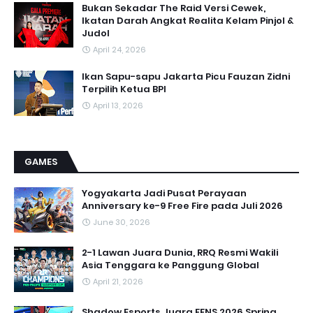
Bukan Sekadar The Raid Versi Cewek,
Ikatan Darah Angkat Realita Kelam Pinjol &
Judol
April 24, 2026
Ikan Sapu-sapu Jakarta Picu Fauzan Zidni
Terpilih Ketua BPI
April 13, 2026
GAMES
Yogyakarta Jadi Pusat Perayaan
Anniversary ke-9 Free Fire pada Juli 2026
June 30, 2026
2-1 Lawan Juara Dunia, RRQ Resmi Wakili
Asia Tenggara ke Panggung Global
April 21, 2026
Shadow Esports Juara FFNS 2026 Spring,