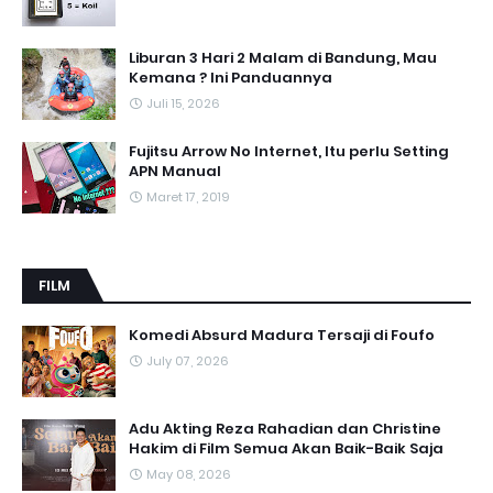
Liburan 3 Hari 2 Malam di Bandung, Mau
Kemana ? Ini Panduannya
Juli 15, 2026
Fujitsu Arrow No Internet, Itu perlu Setting
APN Manual
Maret 17, 2019
FILM
Komedi Absurd Madura Tersaji di Foufo
July 07, 2026
Adu Akting Reza Rahadian dan Christine
Hakim di Film Semua Akan Baik-Baik Saja
May 08, 2026