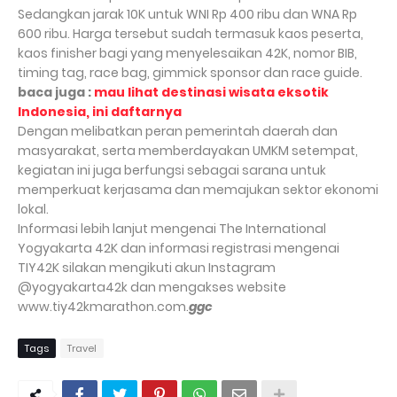
Sedangkan jarak 10K untuk WNI Rp 400 ribu dan WNA Rp
600 ribu. Harga tersebut sudah termasuk kaos peserta,
kaos finisher bagi yang menyelesaikan 42K, nomor BIB,
timing tag, race bag, gimmick sponsor dan race guide.
baca juga :
mau lihat destinasi wisata eksotik
Indonesia, ini daftarnya
Dengan melibatkan peran pemerintah daerah dan
masyarakat, serta memberdayakan UMKM setempat,
kegiatan ini juga berfungsi sebagai sarana untuk
memperkuat kerjasama dan memajukan sektor ekonomi
lokal.
Informasi lebih lanjut mengenai The International
Yogyakarta 42K dan informasi registrasi mengenai
TIY42K silakan mengikuti akun Instagram
@yogyakarta42k dan mengakses website
www.tiy42kmarathon.com.
ggc
Tags
Travel