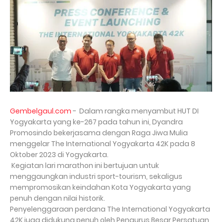
Gembelgaul.com
-
Dalam rangka menyambut HUT DI
Yogyakarta yang ke-267 pada tahun ini, Dyandra
Promosindo bekerjasama dengan Raga Jiwa Mulia
menggelar The International Yogyakarta 42K pada 8
Oktober 2023 di Yogyakarta.
Kegiatan lari marathon ini bertujuan untuk
menggaungkan industri sport-tourism, sekaligus
mempromosikan keindahan Kota Yogyakarta yang
penuh dengan nilai historik.
Penyelenggaraan perdana The International Yogyakarta
42K juga didukung penuh oleh Pengurus Besar Persatuan