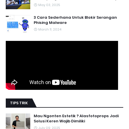
May 03, 2025
3 Cara Sederhana Untuk Blokir Serangan
Phising Malware
March 11, 2024
TIPS TRIK
Mau Ngonten Estetik ? Alasfotoprops Jadi
Solusi Keren Wajib Dimiliki
July 09, 2025