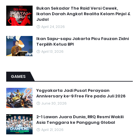
Bukan Sekadar The Raid Versi Cewek,
Ikatan Darah Angkat Realita Kelam Pinjol &
Judol
April 24, 2026
Ikan Sapu-sapu Jakarta Picu Fauzan Zidni
Terpilih Ketua BPI
April 13, 2026
GAMES
Yogyakarta Jadi Pusat Perayaan
Anniversary ke-9 Free Fire pada Juli 2026
June 30, 2026
2-1 Lawan Juara Dunia, RRQ Resmi Wakili
Asia Tenggara ke Panggung Global
April 21, 2026