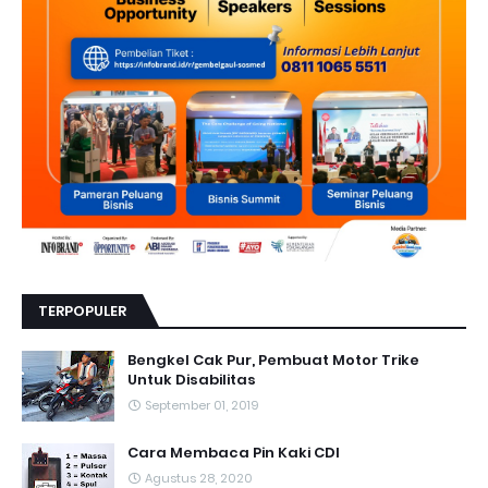
TERPOPULER
Bengkel Cak Pur, Pembuat Motor Trike
Untuk Disabilitas
September 01, 2019
Cara Membaca Pin Kaki CDI
Agustus 28, 2020