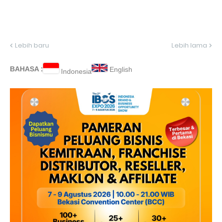
Lebih baru
Lebih lama
BAHASA :
English
Indonesia