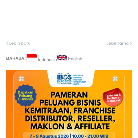
Lebih baru
Lebih lama
BAHASA :
English
Indonesia