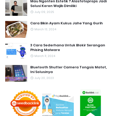
Mau Ngonten Estetik ? Alasfotoprops Jadi
Solusi Keren Wajib Dimiliki
July 09, 2025
Cara Bikin Ayam Kukus Jahe Yang Gurih
March 13, 2024
3 Cara Sederhana Untuk Blokir Serangan
Phising Malware
March 11, 2024
Bluetooth Shutter Camera Tongsis Matot,
Ini Solusinya
July 20, 2023