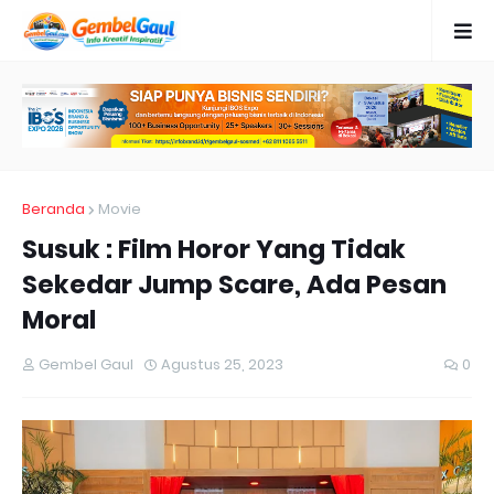
Beranda
Movie
Susuk : Film Horor Yang Tidak
Sekedar Jump Scare, Ada Pesan
Moral
Gembel Gaul
Agustus 25, 2023
0