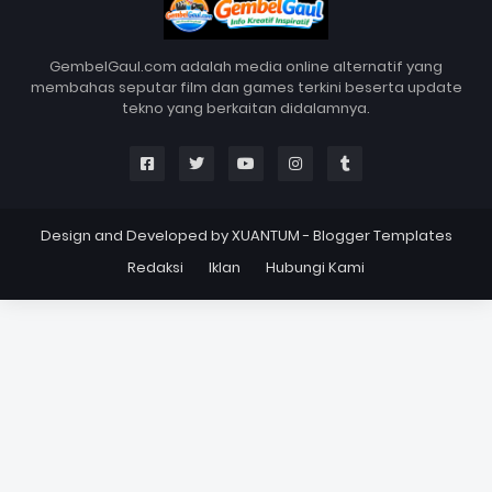
GembelGaul.com adalah media online alternatif yang
membahas seputar film dan games terkini beserta update
tekno yang berkaitan didalamnya.
Design and Developed by
XUANTUM
-
Blogger Templates
Redaksi
Iklan
Hubungi Kami