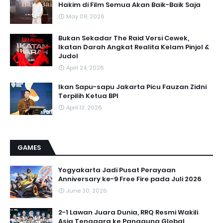
Hakim di Film Semua Akan Baik-Baik Saja
May 08, 2026
Bukan Sekadar The Raid Versi Cewek,
Ikatan Darah Angkat Realita Kelam Pinjol &
Judol
April 24, 2026
Ikan Sapu-sapu Jakarta Picu Fauzan Zidni
Terpilih Ketua BPI
April 13, 2026
GAMES
Yogyakarta Jadi Pusat Perayaan
Anniversary ke-9 Free Fire pada Juli 2026
June 30, 2026
2-1 Lawan Juara Dunia, RRQ Resmi Wakili
Asia Tenggara ke Panggung Global