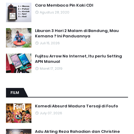
Cara Membaca Pin Kaki CDI
Agustus 28, 2020
Liburan 3 Hari 2 Malam di Bandung, Mau
Kemana ? Ini Panduannya
Juli 15, 2026
Fujitsu Arrow No Internet, Itu perlu Setting
APN Manual
Maret 17, 2019
FILM
Komedi Absurd Madura Tersaji di Foufo
July 07, 2026
Adu Akting Reza Rahadian dan Christine