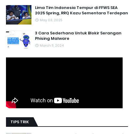
Lima Tim Indonesia Tempur di FFWS SEA
2025 Spring, RRQ Kazu Sementara Terdepan
May 03, 2025
3 Cara Sederhana Untuk Blokir Serangan
Phising Malware
March 11, 2024
TIPS TRIK