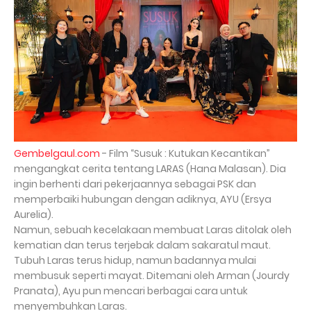
Gembelgaul.com
- Film “Susuk : Kutukan Kecantikan”
mengangkat cerita tentang LARAS (Hana Malasan). Dia
ingin berhenti dari pekerjaannya sebagai PSK dan
memperbaiki hubungan dengan adiknya, AYU (Ersya
Aurelia).
Namun, sebuah kecelakaan membuat Laras ditolak oleh
kematian dan terus terjebak dalam sakaratul maut.
Tubuh Laras terus hidup, namun badannya mulai
membusuk seperti mayat. Ditemani oleh Arman (Jourdy
Pranata), Ayu pun mencari berbagai cara untuk
menyembuhkan Laras.