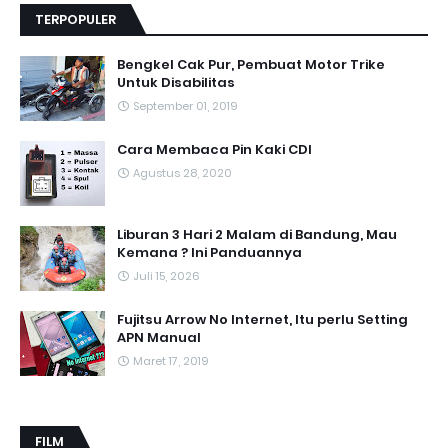
TERPOPULER
Bengkel Cak Pur, Pembuat Motor Trike
Untuk Disabilitas
September 01, 2019
Cara Membaca Pin Kaki CDI
Agustus 28, 2020
Liburan 3 Hari 2 Malam di Bandung, Mau
Kemana ? Ini Panduannya
Juli 15, 2026
Fujitsu Arrow No Internet, Itu perlu Setting
APN Manual
Maret 17, 2019
FILM