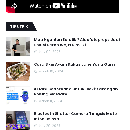
TIPS TRIK
Mau Ngonten Estetik ? Alasfotoprops Jadi
Solusi Keren Wajib Dimiliki
July 09, 2025
Cara Bikin Ayam Kukus Jahe Yang Gurih
March 13, 2024
3 Cara Sederhana Untuk Blokir Serangan
Phising Malware
March 11, 2024
Bluetooth Shutter Camera Tongsis Matot,
Ini Solusinya
July 20, 2023