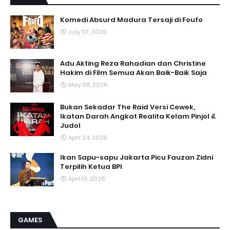
Komedi Absurd Madura Tersaji di Foufo
July 07, 2026
Adu Akting Reza Rahadian dan Christine
Hakim di Film Semua Akan Baik-Baik Saja
May 08, 2026
Bukan Sekadar The Raid Versi Cewek,
Ikatan Darah Angkat Realita Kelam Pinjol &
Judol
April 24, 2026
Ikan Sapu-sapu Jakarta Picu Fauzan Zidni
Terpilih Ketua BPI
April 13, 2026
GAMES