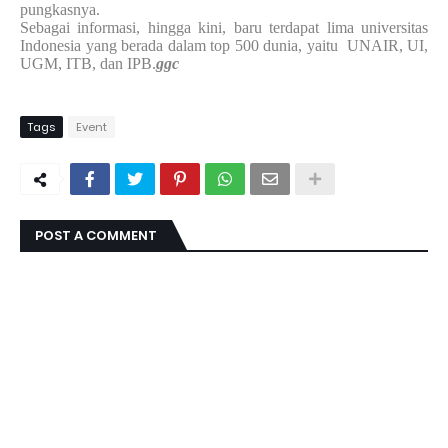
pungkasnya.
Sebagai informasi, hingga kini, baru terdapat lima universitas
Indonesia yang berada dalam top 500 dunia, yaitu
UNAIR, UI,
UGM, ITB, dan IPB.
ggc
Tags
Event
POST A COMMENT