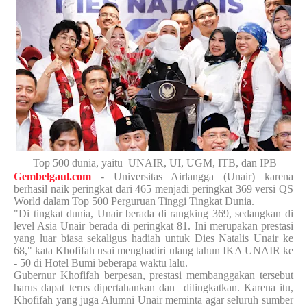
Top 500 dunia, yaitu UNAIR, UI, UGM, ITB, dan IPB
Gembelgaul.com
- Universitas Airlangga (Unair) karena
berhasil naik peringkat dari 465 menjadi peringkat 369 versi QS
World dalam Top 500 Perguruan Tinggi Tingkat Dunia.
"Di tingkat dunia, Unair berada di rangking 369, sedangkan di
level Asia Unair berada di peringkat 81. Ini merupakan prestasi
yang luar biasa sekaligus hadiah untuk Dies Natalis Unair ke
68," kata Khofifah usai menghadiri ulang tahun IKA UNAIR ke
- 50 di Hotel Bumi beberapa waktu lalu.
Gubernur Khofifah berpesan, prestasi membanggakan tersebut
harus dapat terus dipertahankan dan
ditingkatkan. Karena itu,
Khofifah yang juga Alumni Unair meminta agar seluruh sumber