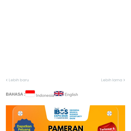
Lebih baru
Lebih lama
BAHASA :
English
Indonesia