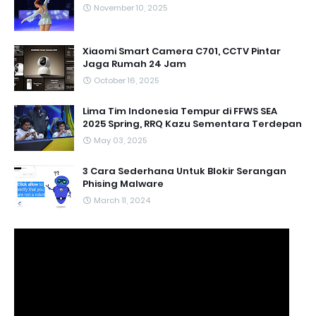
November 10, 2025
Xiaomi Smart Camera C701, CCTV Pintar
Jaga Rumah 24 Jam
October 16, 2025
Lima Tim Indonesia Tempur di FFWS SEA
2025 Spring, RRQ Kazu Sementara Terdepan
May 03, 2025
3 Cara Sederhana Untuk Blokir Serangan
Phising Malware
March 11, 2024