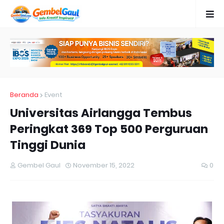
Beranda
Event
Universitas Airlangga Tembus
Peringkat 369 Top 500 Perguruan
Tinggi Dunia
Gembel Gaul
November 15, 2022
0