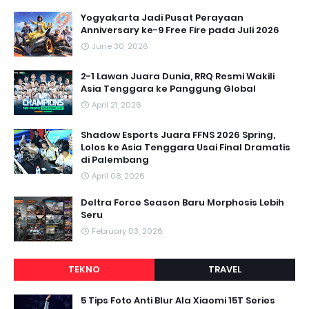
Yogyakarta Jadi Pusat Perayaan
Anniversary ke-9 Free Fire pada Juli 2026
June 30, 2026
2-1 Lawan Juara Dunia, RRQ Resmi Wakili
Asia Tenggara ke Panggung Global
April 21, 2026
Shadow Esports Juara FFNS 2026 Spring,
Lolos ke Asia Tenggara Usai Final Dramatis
di Palembang
April 08, 2026
Deltra Force Season Baru Morphosis Lebih
Seru
February 03, 2026
TEKNO
TRAVEL
5 Tips Foto Anti Blur Ala Xiaomi 15T Series